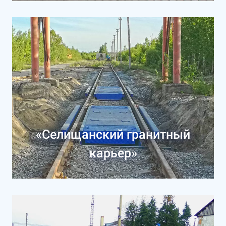
«Селищанский гранитный
карьер»