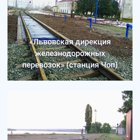
«Львовская дирекция
железнодорожных
перевозок» (станция Чоп)