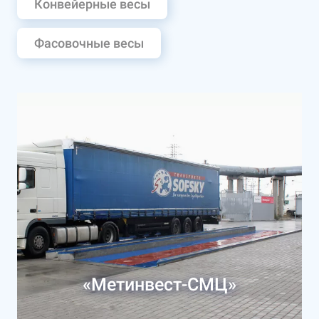
Конвейерные весы
Фасовочные весы
«Метинвест-СМЦ»