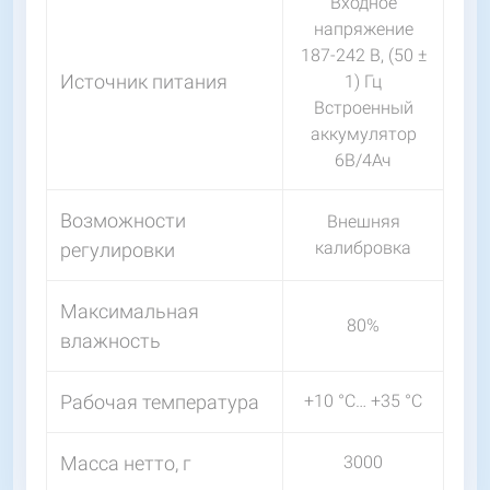
Входное
напряжение
187-242 В, (50 ±
Источник питания
1) Гц
Встроенный
аккумулятор
6В/4Ач
Возможности
Внешняя
калибровка
регулировки
Максимальная
80%
влажность
Рабочая температура
+10 °C… +35 °C
Масса нетто, г
3000