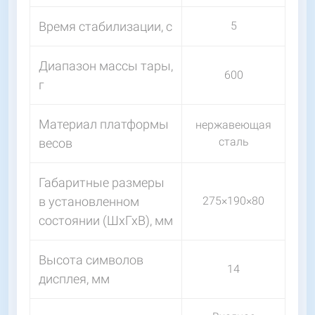
Время стабилизации, с
5
Диапазон массы тары,
600
г
Материал платформы
нержавеющая
сталь
весов
Габаритные размеры
в установленном
275×190×80
состоянии (ШхГхВ), мм
Высота символов
14
дисплея, мм