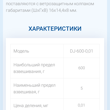
поставляются с ветрозащитным колпаком
габаритами (ШхГхВ) 16х14,4х8 мм.
ХАРАКТЕРИСТИКИ
Модель
DJ-600-0,01
Наибольший предел
600
взвешивания, г
Наименьший предел
5
взвешивая, г
Цена деления, мг
0,01