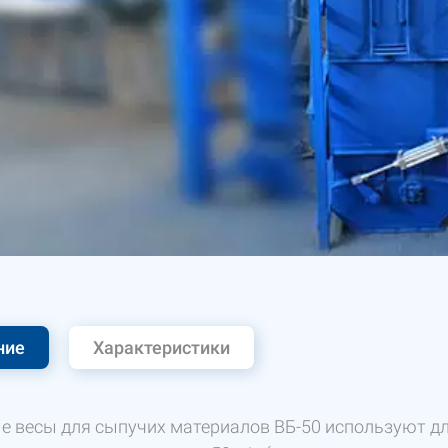
ние
Характеристики
е весы для сыпучих материалов ВБ-50 используют дл