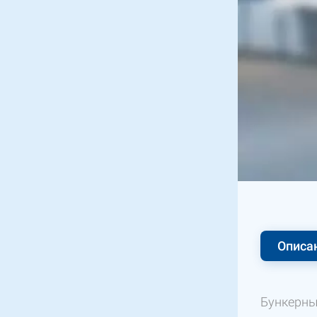
Описа
Бункерны