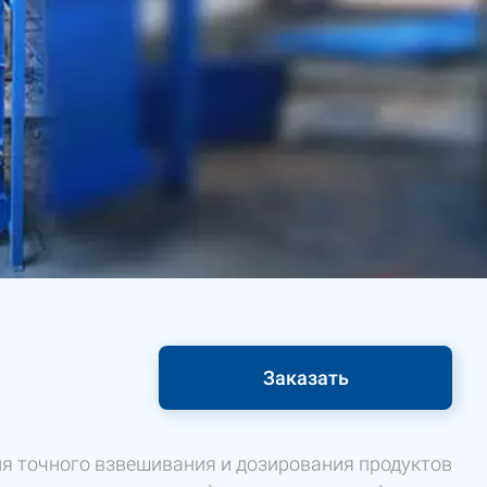
Заказать
я точного взвешивания и дозирования продуктов