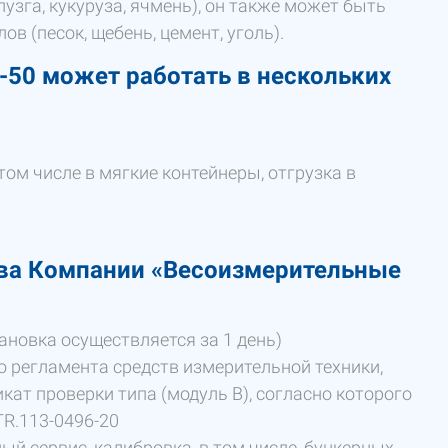
узга, кукуруза, ячмень), он также может быть
в (песок, щебень, цемент, уголь).
-50 может работать в нескольких
том числе в мягкие контейнеры, отгрузка в
ва Компании «Весоизмерительные
ановка осуществляется за 1 день)
 регламента средств измерительной техники,
ат проверки типа (модуль В), согласно которого
R.113-0496-20
й сервис, калибровка, в том числе, бункерных