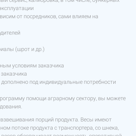
 эксплуатации
висим от посредников, сами влияем на
дителей
иалы (шрот и др.)
ьным условиям заказчика
 заказчика
ь дополнено под индивидуальные потребности
рограмму помощи аграрному сектору, вы можете
дования.
 взвешивания порций продукта. Весы имеют
ом потоке продукта с транспортера, со шнека,
ия весов обеспечивает возможность оперативной