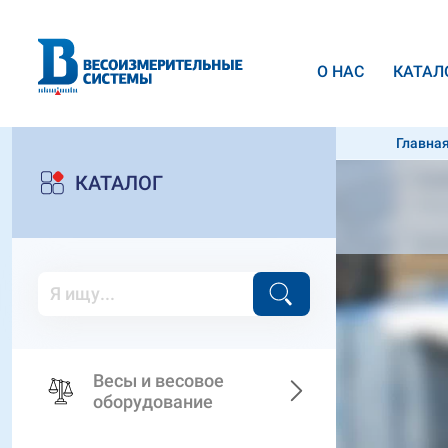
О НАС
КАТАЛ
Главна
т/ч
КАТАЛОГ
Весы и весовое
оборудование