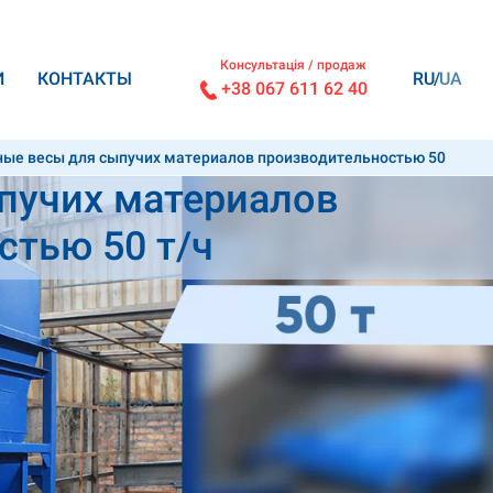
Консультація / продаж
И
КОНТАКТЫ
RU
UA
+38 067 611 62 40
ные весы для сыпучих материалов производительностью 50
пучих материалов
стью 50 т/ч