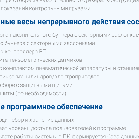
 показаний контрольными грузами
ные весы непрерывного действия сос
го накопительного бункера с секторными заслонка
о бункера с секторными заслонками
о контроллера ВП
кта тензометрических датчиков
 комплектом пневматической аппаратуры и станцией
тических цилиндров/электроприводов
 сборе с защитными щитами
щиты (по необходимости)
е программное обеспечение
дит сбор и хранение данных
ет уровень доступа пользователей к программе
ьтате работы системы в ПК формируется база данны