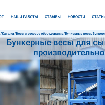
ОГ
НАШИ РАБОТЫ
ОТЗЫВЫ
НОВОСТИ
CТАТЬ
я
/
Каталог
/
Весы и весовое оборудование
/
Бункерные весы
/
Бункер
Бункерные весы для сы
производительно