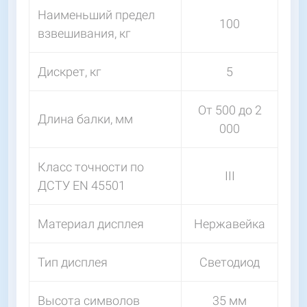
Наименьший предел
100
взвешивания, кг
Дискрет, кг
5
От 500 до 2
Длина балки, мм
000
Класс точности по
III
ДСТУ EN 45501
Материал дисплея
Нержавейка
Тип дисплея
Светодиод
Высота символов
35 мм