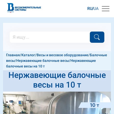
RU
UA
Главная
/
Каталог
/
Весы и весовое оборудование
/
Балочные
весы
/
Нержавеющие балочные весы
/
Нержавеющие
балочные весы на 10 т
Нержавеющие балочные
весы на 10 т