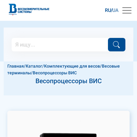
RU
UA
Главная
/
Каталог
/
Комплектующие для весов
/
Весовые
терминалы
/
Весопроцессоры ВИС
Весопроцессоры ВИС