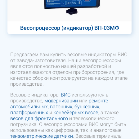
Весопроцессор (индикатор) ВП-03МФ
Предлагаем вам купить весовые индикаторы ВИС
от завода-изготовителя. Наши весопроцессоры
являются полностью нашей разработкой и
изготавливаются отделом приборостроения, где
качество сборки контролируется на каждом этапе
производства.
Весовые индикаторы
ВИС
используются в
производстве,
модернизации
или
ремонте
автомобильных
,
вагонных
,
бункерных
,
платформенных
и
конвейерных весов
, а также
весов для фронтального
и телескопического
погрузчика. С весопроцессорами ВИС могут быть
использованы как цифровые, так и аналоговые
тензометрические датчики
. Весовые терминалы