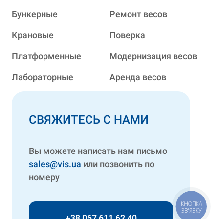
Бункерные
Ремонт весов
Крановые
Поверка
Платформенные
Модернизация весов
Лабораторные
Аренда весов
СВЯЖИТЕСЬ С НАМИ
Вы можете написать нам письмо
sales@vis.ua
или позвонить по
номеру
КНОПКА
ЗВ'ЯЗКУ
+38 067 611 62 40