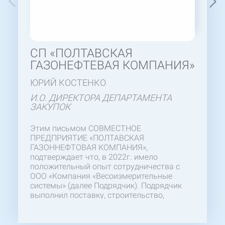
СП «ПОЛТАВСКАЯ
ГАЗОНЕФТЕВАЯ КОМПАНИЯ»
ЮРИЙ КОСТЕНКО
И.О. ДИРЕКТОРА ДЕПАРТАМЕНТА
ЗАКУПОК
Этим письмом СОВМЕСТНОЕ
ПРЕДПРИЯТИЕ «ПОЛТАВСКАЯ
ГАЗОННЕФТОВАЯ КОМПАНИЯ»,
подтверждает что, в 2022г. имело
положительный опыт сотрудничества с
ООО «Компания «Весоизмерительные
системы» (далее Подрядчик). Подрядчик
выполнил поставку, строительство,
монтаж и пусконаладку весов
автомобильных «80ВА-1-2ПМ-18». Желаем
отметить компетентность и