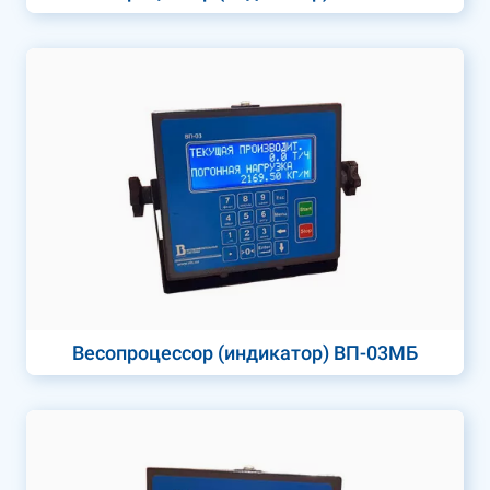
Весопроцессор (индикатор) ВП-03МБ