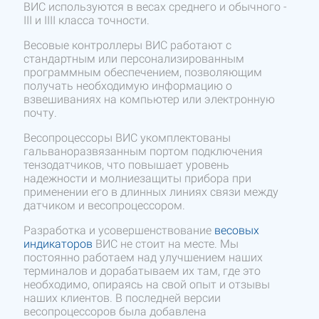
ВИС используются в весах среднего и обычного -
III и IIII класса точности.
Весовые контроллеры ВИС работают с
стандартным или персонализированным
программным обеспечением, позволяющим
получать необходимую информацию о
взвешиваниях на компьютер или электронную
почту.
Весопроцессоры ВИС укомплектованы
гальваноразвязанным портом подключения
тензодатчиков, что повышает уровень
надежности и молниезащиты прибора при
применении его в длинных линиях связи между
датчиком и весопроцессором.
Разработка и усовершенствование
весовых
индикаторов
ВИС не стоит на месте. Мы
постоянно работаем над улучшением наших
терминалов и дорабатываем их там, где это
необходимо, опираясь на свой опыт и отзывы
наших клиентов. В последней версии
весопроцессоров была добавлена