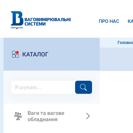
ПРО НАС
К
Головн
КАТАЛОГ
Ваги та вагове
обладнання