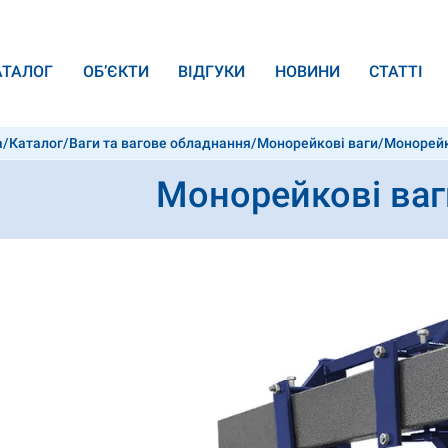
АТАЛОГ
ОБ’ЄКТИ
ВІДГУКИ
НОВИНИ
СТАТТІ
а
/
Каталог
/
Ваги та вагове обладнання
/
Монорейкові ваги
/
Монорейко
Монорейкові ваги