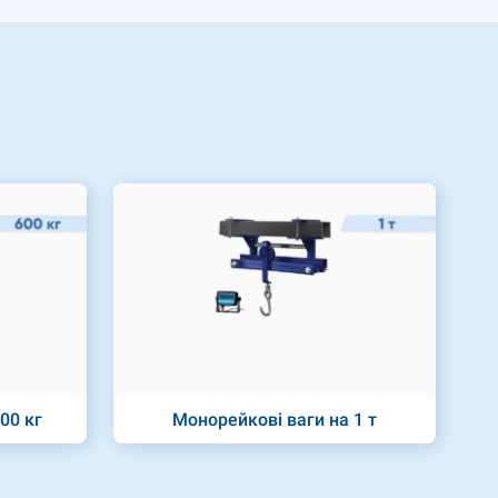
00 кг
Монорейкові ваги на 1 т