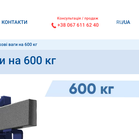
Консультація / продаж
КОНТАКТИ
RU
UA
+38 067 611 62 40
ві ваги на 600 кг
 на 600 кг