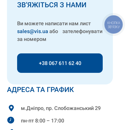
ЗВ’ЯЖІТЬСЯ З НАМИ
Ви можете написати нам лист
КНОПКА
ЗВ'ЯЗКУ
sales@vis.ua
або зателефонувати
за номером
+38 067 611 62 40
АДРЕСА ТА ГРАФИК
м.Дніпро, пр. Слобожанський 29
пн-пт 8:00 – 17:00