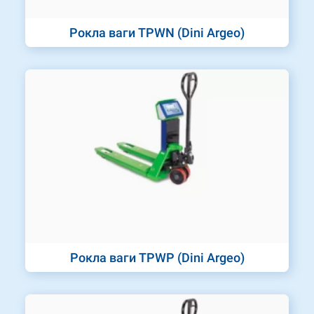
Рокла ваги TPWN (Dini Argeo)
Рокла ваги TPWP (Dini Argeo)