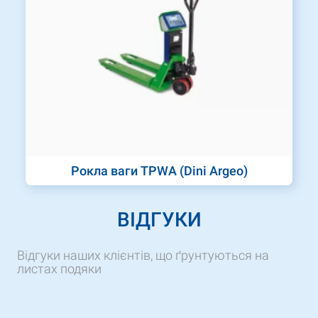
Рокла ваги TPWA (Dini Argeo)
ВІДГУКИ
Відгуки наших клієнтів, що ґрунтуються на
листах подяки