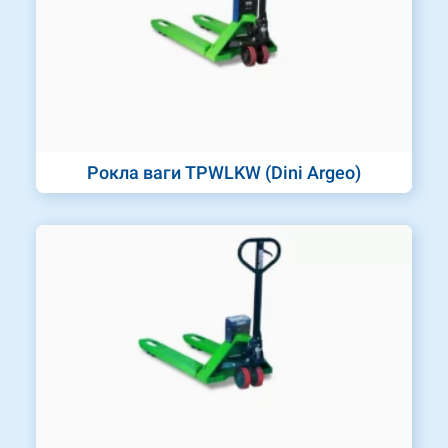
Рокла ваги TPWLKW (Dini Argeo)