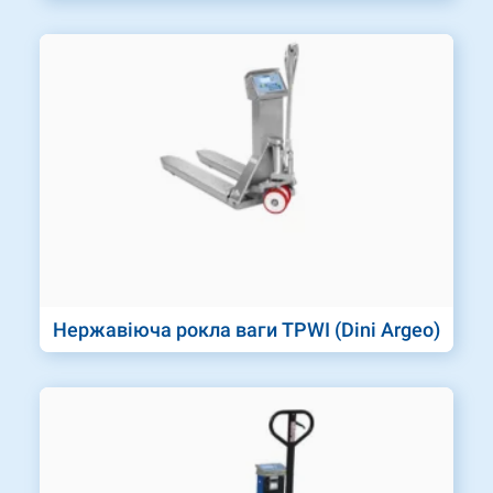
Нержавіюча рокла ваги TPWI (Dini Argeo)