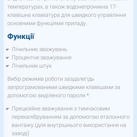
температурах, а також водонепроникна 17-
клавішна клавіатура для швидкого управління
основними функціями приладу.
Функції
Лічильник зважувань
Процентне зважування
Лічильник штук
Вибір режимів роботи заздалегідь
запрограмованими швидкими клавішами за
допомогою виділеного пароля *:
Прецизійне зважування з тимчасовим
перекалібруванням за допомогою еталонного
вантажу (для внутрішнього використання на
заводі)