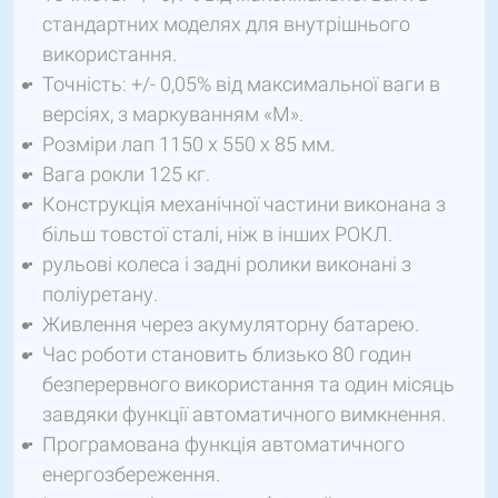
стандартних моделях для внутрішнього
використання.
Точність: +/- 0,05% від максимальної ваги в
версіях, з маркуванням «М».
Розміри лап 1150 x 550 x 85 мм.
Вага рокли 125 кг.
Конструкція механічної частини виконана з
більш товстої сталі, ніж в інших РОКЛ.
рульові колеса і задні ролики виконані з
поліуретану.
Живлення через акумуляторну батарею.
Час роботи становить близько 80 годин
безперервного використання та один місяць
завдяки функції автоматичного вимкнення.
Програмована функція автоматичного
енергозбереження.