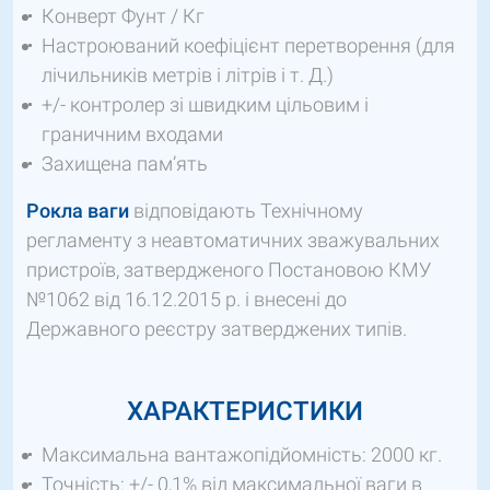
Конверт Фунт / Кг
Настроюваний коефіцієнт перетворення (для
лічильників метрів і літрів і т. Д.)
+/- контролер зі швидким цільовим і
граничним входами
Захищена пам’ять
Рокла ваги
відповідають Технічному
регламенту з неавтоматичних зважувальних
пристроїв, затвердженого Постановою КМУ
№1062 від 16.12.2015 р. і внесені до
Державного реєстру затверджених типів.
ХАРАКТЕРИСТИКИ
Максимальна вантажопідйомність: 2000 кг.
Точність: +/- 0,1% від максимальної ваги в