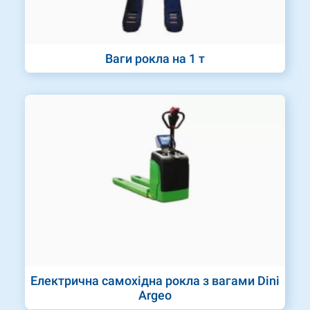
Ваги рокла на 1 т
Електрична самохідна рокла з вагами Dini
Argeo