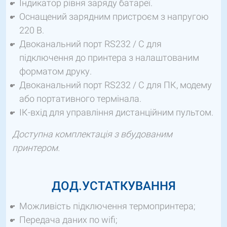
Індикатор рівня заряду батареї.
Оснащений зарядним пристроєм з напругою
220 В.
Двоканальний порт RS232 / C для
підключення до принтера з налаштованим
форматом друку.
Двоканальний порт RS232 / C для ПК, модему
або портативного термінала.
ІК-вхід для управління дистанційним пультом.
Доступна комплектація з вбудованим
принтером.
ДОД.УСТАТКУВАННЯ
Можливість підключення термопринтера;
Передача даних по wifi;