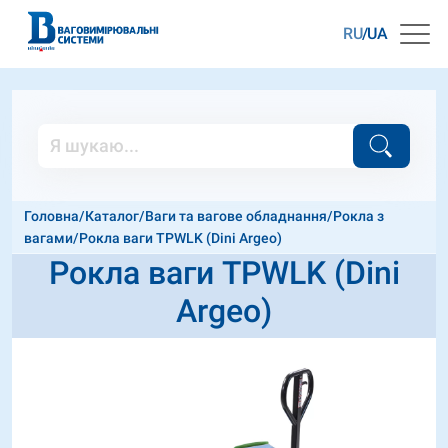
RU
UA
Головна
/
Каталог
/
Ваги та вагове обладнання
/
Рокла з
вагами
/
Рокла ваги TPWLK (Dini Argeo)
Рокла ваги TPWLK (Dini
Argeo)