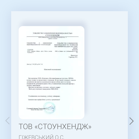
ТОВ «СТОУНХЕНДЖ»
ГІЖЕВСЬКИЙ О.С.