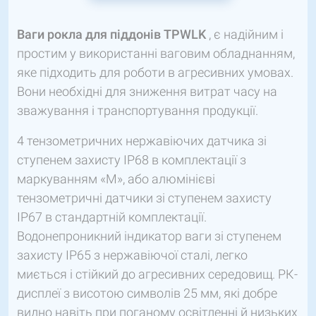
Ваги рокла для піддонів TPWLK
, є надійним і
простим у використанні ваговим обладнанням,
яке підходить для роботи в агресивних умовах.
Вони необхідні для зниження витрат часу на
зважування і транспортування продукції.
4 тензометричних нержавіючих датчика зі
ступенем захисту IP68 в комплектації з
маркуванням «М», або алюмінієві
тензометричні датчики зі ступенем захисту
IP67 в стандартній комплектації.
Водонепроникний індикатор ваги зі ступенем
захисту IP65 з нержавіючої сталі, легко
миється і стійкий до агресивних середовищ. РК-
дисплеї з висотою символів 25 мм, які добре
видно навіть при поганому освітленні й низьких