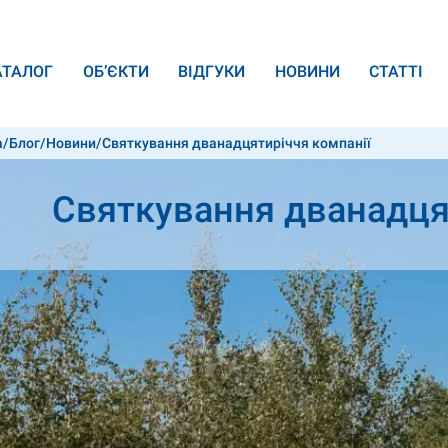
АТАЛОГ
ОБ’ЄКТИ
ВІДГУКИ
НОВИНИ
СТАТТІ
а
/
Блог
/
Новини
/
Святкування дванадцятиріччя компанії
Святкування дванадця