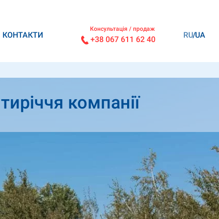
Консультація / продаж
КОНТАКТИ
RU
UA
+38 067 611 62 40
тиріччя компанії