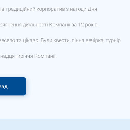
ла традиційний корпоратив з нагоди Дня
ягнення діяльності Компанії за 12 років,
ело та цікаво. Були квести, пінна вечірка, турнір
надцятиріччя Компанії.
зад