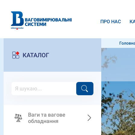
ПРО НАС
К
Головн
КАТАЛОГ
Ваги та вагове
обладнання