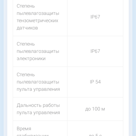
Степень
пылевлагозащиты
IP67
тензометрических
датчиков
Степень
пылевлагозащиты
IP67
электроники
Степень
пылевлагозащиты
IP 54
пульта управления
Дальность работы
до 100 м
пульта управления
Время
стабилизации
до 5 с