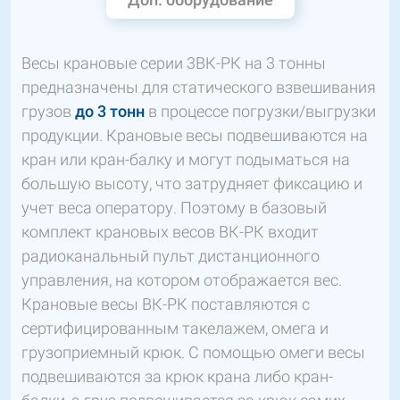
Весы крановые серии 3ВК-РК на 3 тонны
предназначены для статического взвешивания
грузов
до 3 тонн
в процессе погрузки/выгрузки
продукции. Крановые весы подвешиваются на
кран или кран-балку и могут подыматься на
большую высоту, что затрудняет фиксацию и
учет веса оператору. Поэтому в базовый
комплект крановых весов ВК-РК входит
радиоканальный пульт дистанционного
управления, на котором отображается вес.
Крановые весы ВК-РК поставляются с
сертифицированным такелажем, омега и
грузоприемный крюк. С помощью омеги весы
подвешиваются за крюк крана либо кран-