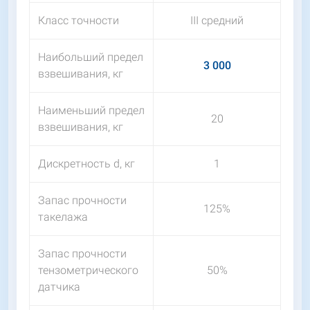
Класс точности
III средний
Наибольший предел
3 000
взвешивания, кг
Наименьший предел
20
взвешивания, кг
Дискретность d, кг
1
Запас прочности
125%
такелажа
Запас прочности
тензометрического
50%
датчика