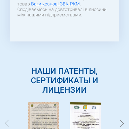
товар
Ваги кранові ЗВК-РКМ
.
Сподіваємось на довготривалі відносини
між нашими підприємствами.
НАШИ ПАТЕНТЫ,
СЕРТИФИКАТЫ И
ЛИЦЕНЗИИ