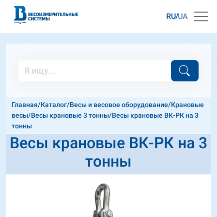
RU
UA
Главная
/
Каталог
/
Весы и весовое оборудование
/
Крановые
весы
/
Весы крановые 3 тонны
/
Весы крановые ВК-РК на 3
тонны
Весы крановые ВК-РК на 3
тонны