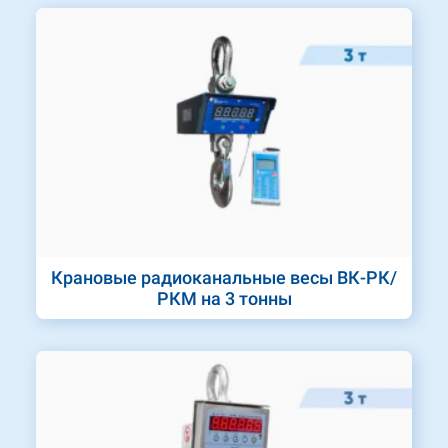
Крановые радиоканальные весы ВК-РК/
РКМ на 3 тонны