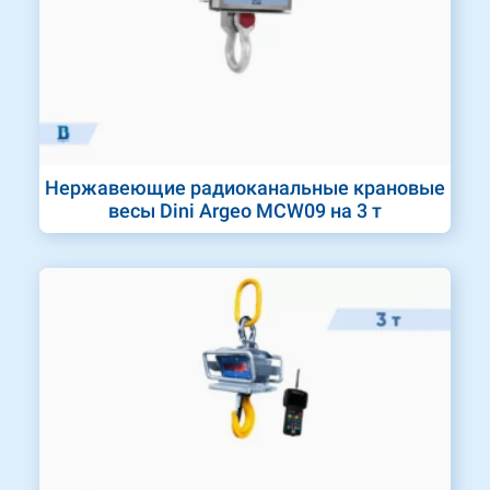
Нержавеющие радиоканальные крановые
весы Dini Argeo MCW09 на 3 т