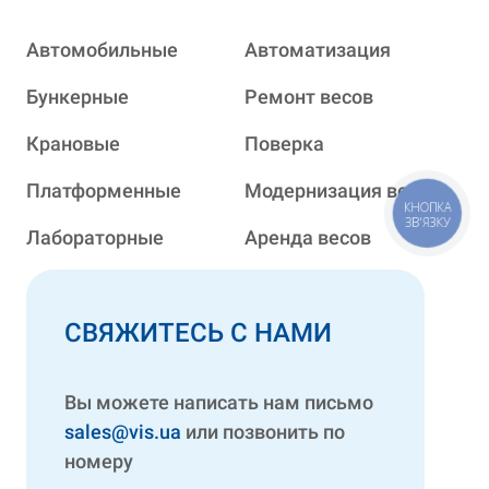
Автомобильные
Автоматизация
Бункерные
Ремонт весов
Крановые
Поверка
Платформенные
Модернизация весов
КНОПКА
ЗВ'ЯЗКУ
Лабораторные
Аренда весов
СВЯЖИТЕСЬ С НАМИ
Вы можете написать нам письмо
sales@vis.ua
или позвонить по
номеру