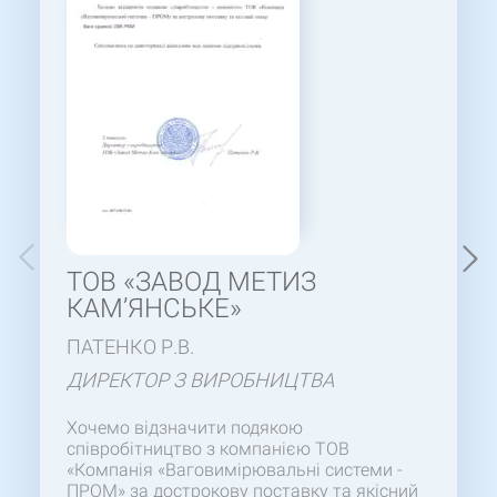
ТОВ «ЗАВОД МЕТИЗ
КАМ’ЯНСЬКЕ»
ПАТЕНКО Р.В.
ДИРЕКТОР З ВИРОБНИЦТВА
Хочемо відзначити подякою
співробітництво з компанією ТОВ
«Компанія «Ваговимірювальні системи -
ПРОМ» за дострокову поставку та якісний