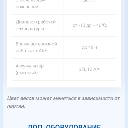
показаний
Диапазон рабочей
от -10 до + 40°C;
температуры
Время автономной
до 48 ч
работы от АКБ
Аккумулятор
6 В, 12 А/ч
(сменный)
Цвет весов может меняться в зависимости от
партии.
ДОП. ОБОРУДОВАНИЕ