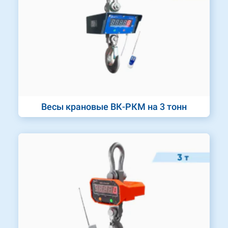
Весы крановые ВК-РКМ на 3 тонн