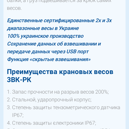
балки, а груз подвешивается за крюк самих
весов.
Единственные сертифицированные 2х и 3х
диапазонные весы в Украине
100% украинское производство
Сохранение данных об взвешивании и
передаче данных через USB порт
Функция «скрытые взвешивания»
Преимущества крановых весов
3ВК-РК
Запас прочности на разрыв весов 200%;
Стальной, ударопрочный корпус;
Степень защиты тензометрического датчика
IP67;
Степень защиты єлектроники IP67;