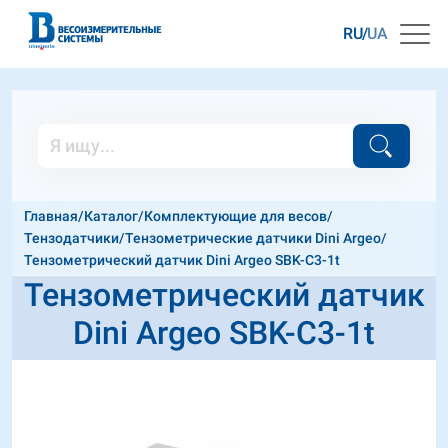
RU
UA
Главная
/
Каталог
/
Комплектующие для весов
/
Тензодатчики
/
Тензометрические датчики Dini Argeo
/
Тензометрический датчик Dini Argeo SBK-C3-1t
Тензометрический датчик
Dini Argeo SBK-C3-1t