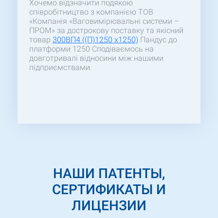
Хочемо відзначити подякою
співробітництво з компанією ТОВ
«Компанія «Ваговимірювальні системи –
ПРОМ» за дострокову поставку та якісний
товар
300ВП4 ((П)1250 x1250)
Пандус до
платформи 1250 Сподіваємось на
довготривалі відносини між нашими
підприємствами.
НАШИ ПАТЕНТЫ,
СЕРТИФИКАТЫ И
ЛИЦЕНЗИИ