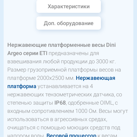
Характеристики
Доп. оборудование
Нержавеющие платформенные весы
Dini
Argeo серии
ETI
предназначены для
взвешивания любой продукции до 3000 кг.
Размер грузоприемной платформы весов на
платформе 2000х2500 мм.
Нержавеющая
платформа
устанавливается на 4
нержавеющих тензометрических датчика, со
степенью защиты
IP68
, одобренные OIML, с
входным сопротивлением 1000 Ом. Весы могут
использоваться в агрессивных средах,
очищаться с помощью моющих средств под
напором воды.
Весовой процессор
к весам