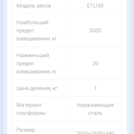
Модель весов
ETLI30
Наибольший
предел
3000
взвешивания, кг
Наименьший
предел
20
взвешивания, кг
Цена деления, кг
1
Материал
Нержавеющая
платформы
сталь
Размер
2000х2500х180