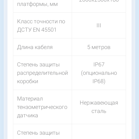
платформы, мм
Класс точности по
III
ДСТУ EN 45501
Длина кабеля
5 метров
Степень защиты
IP67
распределительной
(опционально
коробки
IP68)
Материал
Нержавеющая
тензометрического
сталь
датчика
Степень защиты