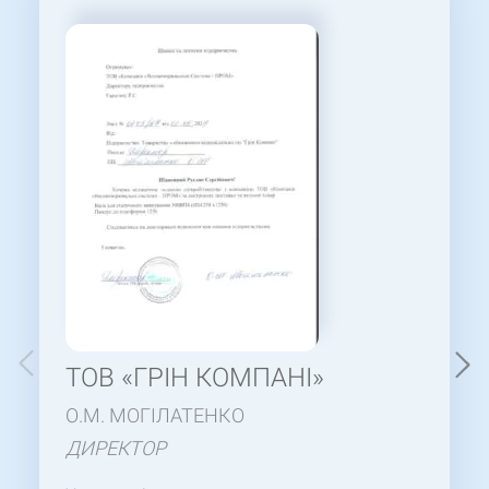
ТОВ «ГРІН КОМПАНІ»
О.М. МОГІЛАТЕНКО
ДИРЕКТОР