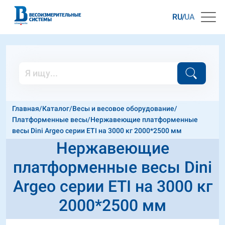
RU
UA
Главная
/
Каталог
/
Весы и весовое оборудование
/
Платформенные весы
/
Нержавеющие платформенные
весы Dini Argeo серии ETI на 3000 кг 2000*2500 мм
Нержавеющие
платформенные весы Dini
Argeo серии ETI на 3000 кг
2000*2500 мм