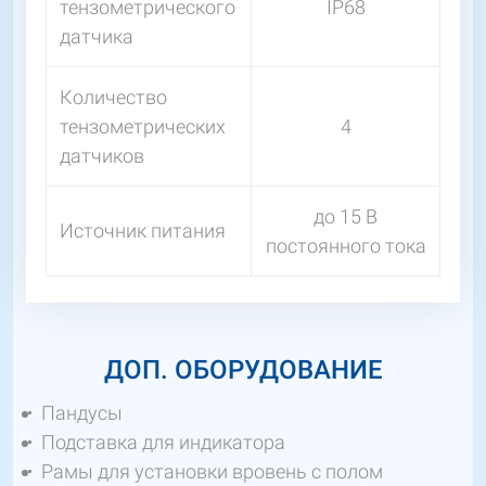
тензометрического
IP68
датчика
Количество
тензометрических
4
датчиков
до 15 В
Источник питания
постоянного тока
ДОП. ОБОРУДОВАНИЕ
Пандусы
Подставка для индикатора
Рамы для установки вровень с полом