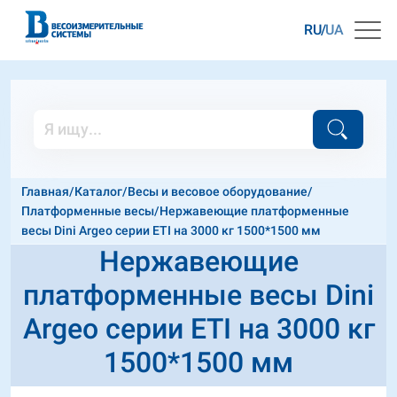
RU
UA
Главная
/
Каталог
/
Весы и весовое оборудование
/
Платформенные весы
/
Нержавеющие платформенные
весы Dini Argeo серии ETI на 3000 кг 1500*1500 мм
Нержавеющие
платформенные весы Dini
Argeo серии ETI на 3000 кг
1500*1500 мм