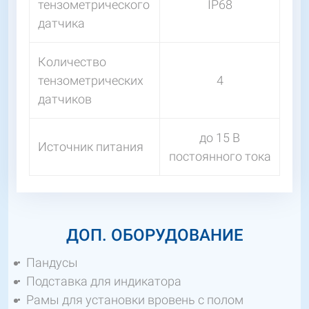
тензометрического
IP68
датчика
Количество
тензометрических
4
датчиков
до 15 В
Источник питания
постоянного тока
ДОП. ОБОРУДОВАНИЕ
Пандусы
Подставка для индикатора
Рамы для установки вровень с полом