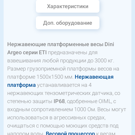
Характеристики
Доп. оборудование
Нержавеющие платформенные весы
Dini
Argeo серии
ETI
предназначены для
взвешивания любой продукции до 3000 кг.
Размер грузоприемной платформы весов на
платформе 1500х1500 мм.
Нержавеющая
платформа
устанавливается на 4
нержавеющих тензометрических датчика, со
степенью защиты
IP68
, одобренные OIML, с
входным сопротивлением 1000 Ом. Весы могут
использоваться в агрессивных средах,
очищаться с помощью моющих средств под
напором воды.
Весовой процессор
к весам