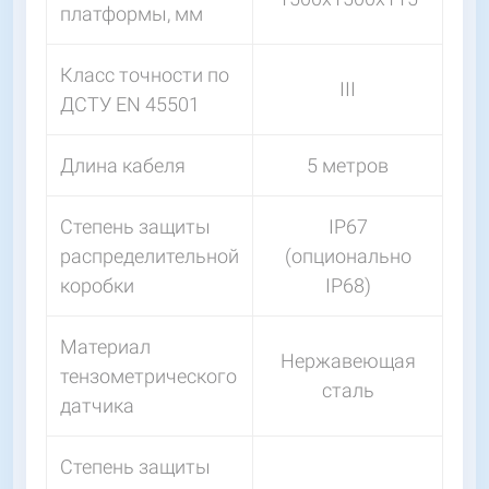
платформы, мм
Класс точности по
III
ДСТУ EN 45501
Длина кабеля
5 метров
Степень защиты
IP67
распределительной
(опционально
коробки
IP68)
Материал
Нержавеющая
тензометрического
сталь
датчика
Степень защиты