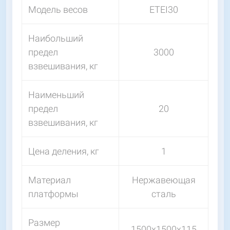
Модель весов
ETEI30
Наибольший
предел
3000
взвешивания, кг
Наименьший
предел
20
взвешивания, кг
Цена деления, кг
1
Материал
Нержавеющая
платформы
сталь
Размер
1500х1500х115