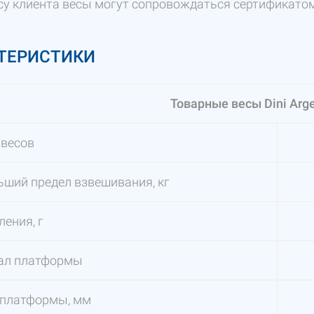
су клиента весы могут сопровождаться сертификатом
ТЕРИСТИКИ
Товарные весы Dini Arg
 весов
ший предел взвешивания, кг
ления, г
ал платформы
 платформы, мм