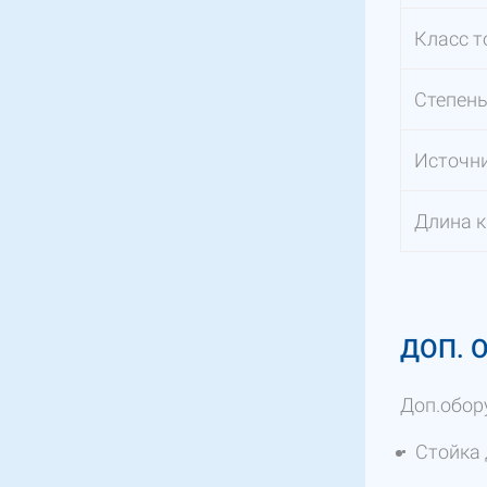
Класс т
Степень
Источни
Длина 
ДОП. 
Доп.обор
Стойка 