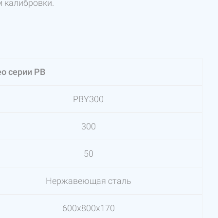
 калибровки.
eo серии PB
PBY300
300
50
Нержавеющая сталь
600х800х170