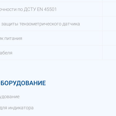
очности по ДСТУ EN 45501
 защиты тензометрического датчика
к питания
кабеля
ОБОРУДОВАНИЕ
удование
для индикатора