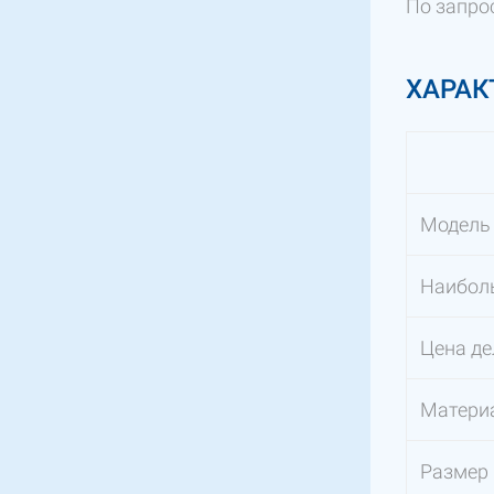
По запро
ХАРАК
Модель
Наиболь
Цена де
Матери
Размер