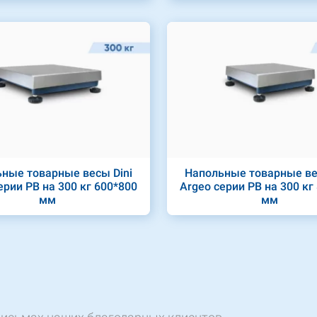
ные товарные весы Dini
Напольные товарные ве
ерии PB на 300 кг 600*800
Argeo серии PB на 300 кг
мм
мм