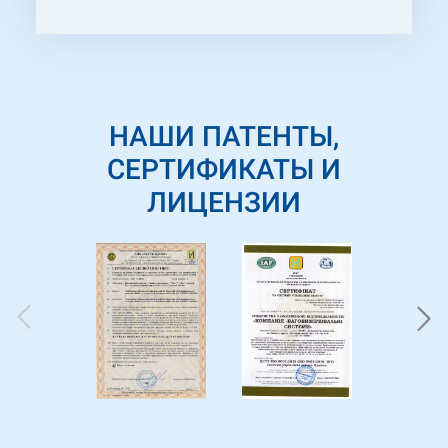
Гляненко.
НАШИ ПАТЕНТЫ,
СЕРТИФИКАТЫ И
ЛИЦЕНЗИИ