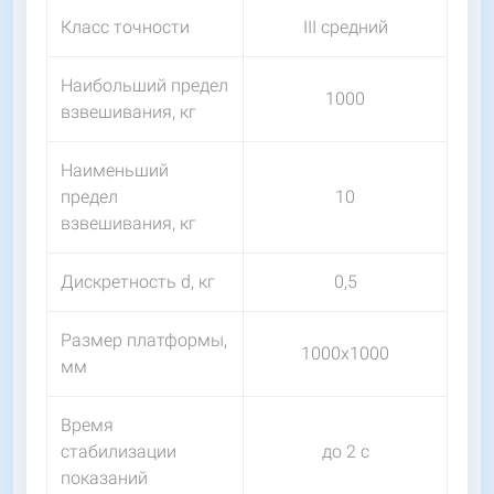
Класс точности
III средний
Наибольший предел
1000
взвешивания, кг
Наименьший
предел
10
взвешивания, кг
Дискретность d, кг
0,5
Размер платформы,
1000х1000
мм
Время
стабилизации
до 2 с
показаний