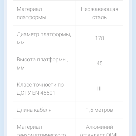
Материал
Нержавеющая
платформы
сталь
Диаметр платформы,
178
мм
Высота платформы,
45
мм
Класс точности по
III
ДСТУ EN 45501
Длина кабеля
1,5 метров
Материал
Алюминий
тензометрического
(стандарт OIML