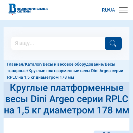
RU
UA
Главная
/
Каталог
/
Весы и весовое оборудование
/
Весы
товарные
/
Круглые платформенные весы Dini Argeo серии
RPLC на 1,5 кг диаметром 178 мм
Круглые платформенные
весы Dini Argeo серии RPLC
на 1,5 кг диаметром 178 мм