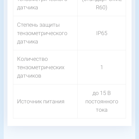
датчика
R60)
Степень защиты
тензометрического
IP65
датчика
Количество
тензометрических
1
датчиков
до 15 В
Источник питания
постоянного
тока