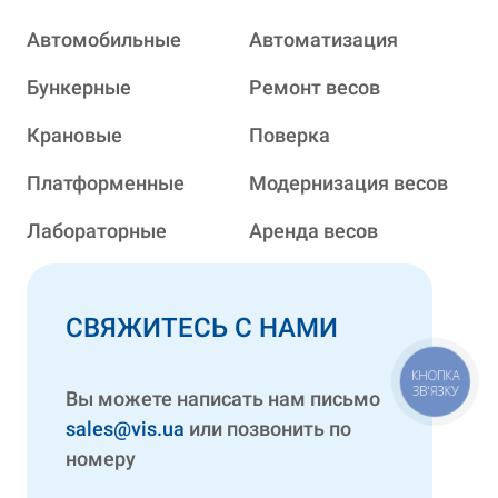
Автомобильные
Автоматизация
Бункерные
Ремонт весов
Крановые
Поверка
Платформенные
Модернизация весов
Лабораторные
Аренда весов
СВЯЖИТЕСЬ С НАМИ
КНОПКА
ЗВ'ЯЗКУ
Вы можете написать нам письмо
sales@vis.ua
или позвонить по
номеру