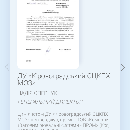
ДУ «Кіровоградський ОЦКПХ
МОЗ»
НАДІЯ ОПЕРЧУК
ГЕНЕРАЛЬНИЙ ДИРЕКТОР
Цим листом ДУ «Кіровоградський ОЦКПХ
МОЗ» підтверджує, що між ТОВ «Компанія
«Ваговимірювальні системи - ПРОМ» (Код