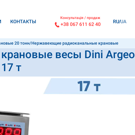
Консультація / продаж
И
КОНТАКТЫ
RU
UA
+38 067 611 62 40
ановые 20 тонн
/
Нержавеющие радиоканальные крановые
рановые весы Dini Argeo
17 т