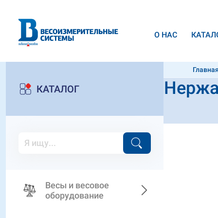
О НАС
КАТАЛ
Главна
Нержа
весы Di
КАТАЛОГ
Весы и весовое
оборудование