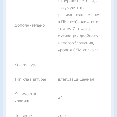
отображение заряда
аккумулятора,
режима подключения
к ПК, необходимости
Дополнительно
снятия Z-отчета,
активации двойного
налогообложения,
уровня GSM-сигнала
Клавиатура
Тип клавиатуры
влагозащищенная
Количество
24
клавиш
Подсветка
есть