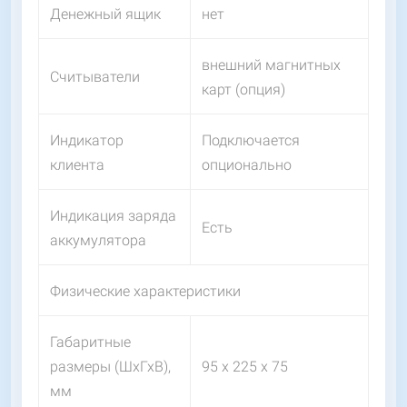
Денежный ящик
нет
внешний магнитных
Считыватели
карт (опция)
Индикатор
Подключается
клиента
опционально
Индикация заряда
Есть
аккумулятора
Физические характеристики
Габаритные
размеры (ШхГхВ),
95 х 225 х 75
мм