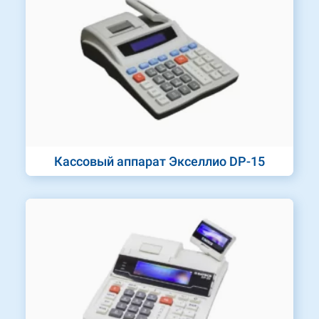
Кассовый аппарат Экселлио DP-15