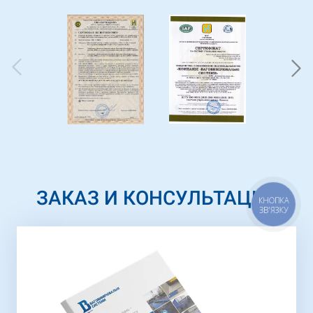
ЗАКАЗ И КОНСУЛЬТАЦИЯ
КНОПКА
ЗВ'ЯЗКУ