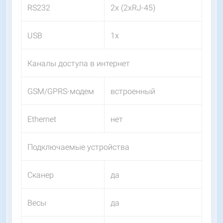
RS232
2х (2хRJ-45)
USB
1х
Каналы доступа в интернет
GSM/GPRS-модем
встроенный
Ethernet
нет
Подключаемые устройства
Сканер
да
Весы
да