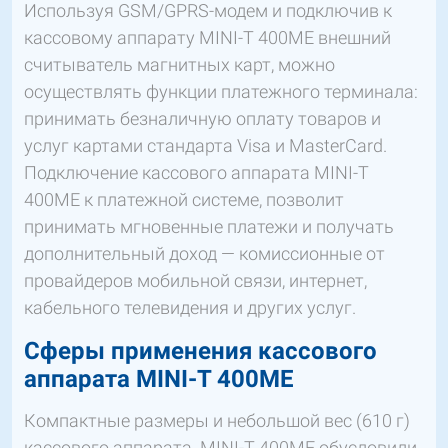
Используя GSM/GPRS-модем и подключив к
кассовому аппарату MINI-T 400МЕ внешний
считыватель магнитных карт, можно
осуществлять функции платежного терминала:
принимать безналичную оплату товаров и
услуг картами стандарта Visa и MasterCard.
Подключение кассового аппарата MINI-T
400МЕ к платежной системе, позволит
принимать мгновенные платежи и получать
дополнительный доход — комиссионные от
провайдеров мобильной связи, интернет,
кабельного телевидения и других услуг.
Сферы применения кассового
аппарата MINI-T 400МЕ
Компактные размеры и небольшой вес (610 г)
кассового аппарата MINI-T 400МЕ обусловили