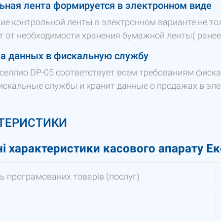
ьная лента формируется в электронном виде
ие контрольной ленты в электронном варианте не тол
т от необходимости хранения бумажной ленты( ранее 
а данных в фискальную службу
селлио DP-05 соответствует всем требованиям фиска
искальные службы и хранит данные о продажах в эл
ТЕРИСТИКИ
ні характеристики касового апарату Ек
ть програмованих товарів (послуг)