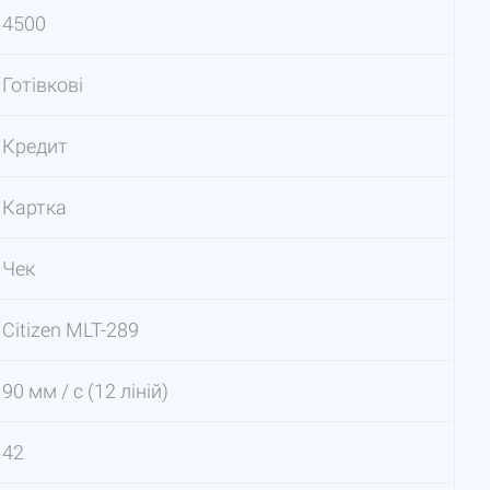
4500
Готівкові
Кредит
Картка
Чек
Citizen MLT-289
90 мм / с (12 ліній)
42