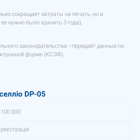
ько сокращает затраты на печать, но и
ее нужно было хранить 3 года).
льного законодательства –передаёт данные по
ектронной форме (КСЭФ).
селліо DP-05
100 000
реєстрація