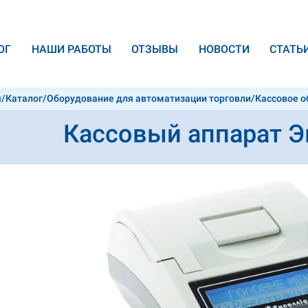
ОГ
НАШИ РАБОТЫ
ОТЗЫВЫ
НОВОСТИ
CТАТЬ
я
/
Каталог
/
Оборудование для автоматизации торговли
/
Кассовое 
ио DP-05
Кассовый аппарат Э