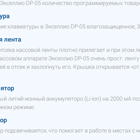
 Экселлио DP-05 количество программируемых товаро
ура
ие клавиатуры в Экселлио DP-05 влагозащищенное, 3
я лента
тсека кассовой ленты плотно прилегает и при этом 
ассовом аппарате Экселлио DP-05 очень прост: ленту
её в отсек и захлопнуть его. Крышка открывается «от
ятор
ый литий-ионный аккумуляторо (Li-ion) на 2000 мА по
мном режиме.
ор
р подсвечивается, что помогает в работе в местах с