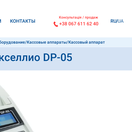
Консультація / продаж
И
КОНТАКТЫ
RU
UA
+38 067 611 62 40
оборудование
/
Кассовые аппараты
/
Кассовый аппарат
кселлио DP-05