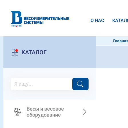
О НАС
КАТАЛ
Главна
Экселл
КАТАЛОГ
Весы и весовое
оборудование