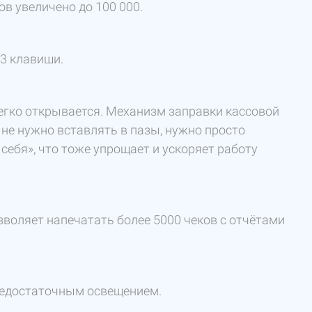
в увеличено до 100 000.
3 клавиши.
легко открывается. Механизм заправки кассовой
 не нужно вставлять в пазы, нужно просто
 себя», что тоже упрощает и ускоряет работу
зволяет напечатать более 5000 чеков с отчётами
 недостаточным освещением.