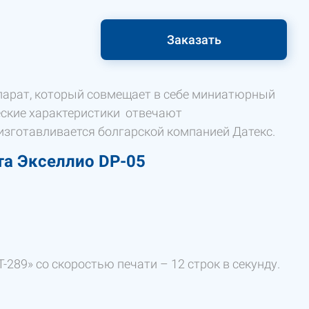
Заказать
арат, который совмещает в себе миниатюрный
ческие характеристики отвечают
изготавливается болгарской компанией Датекс.
та Экселлио DP-05
-289» со скоростью печати – 12 строк в секунду.