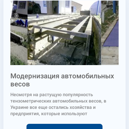
Модернизация автомобильных
весов
Несмотря на растущую популярность
тензометрических автомобильных весов, в
Украине все еще остались хозяйства и
предприятия, которые используют
механические автомобильные весы. У
механических весов по сравнению с