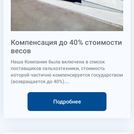
Компенсация до 40% стоимости
весов
Наша Компания была включена в список
поставщиков сельхозтехники, стоимость
которой частично компенсируется государством
(возвращается до 40%)....
Подробнее