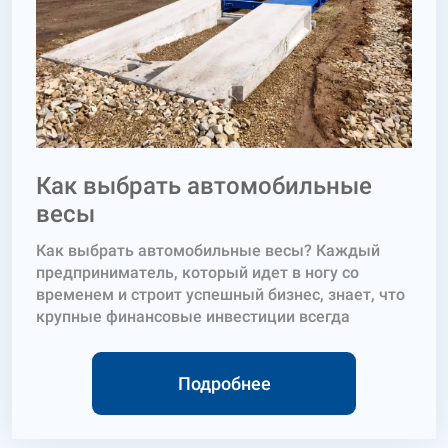
Как выбрать автомобильные
весы
Как выбрать автомобильные весы? Каждый
предприниматель, который идет в ногу со
временем и строит успешный бизнес, знает, что
крупные финансовые инвестиции всегда
требуют тщательного подхода к выбору
покупаемого товара. Так и возникает вопрос:
как выбрать автомобильные весы? В статье мы
Подробнее
дадим несколько экспертных советов для
выбора оптимальной конфигурации