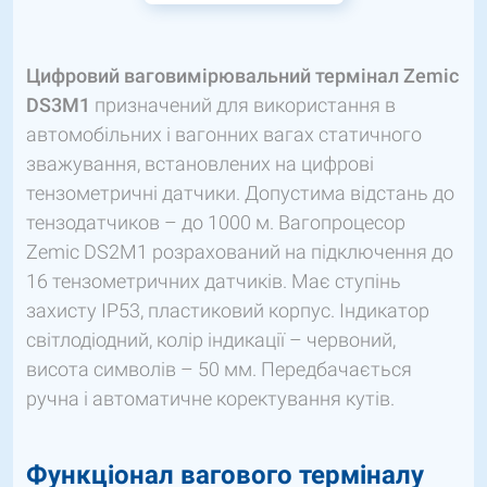
Цифровий ваговимірювальний термінал Zemic
DS3M1
призначений для використання в
автомобільних і вагонних вагах статичного
зважування, встановлених на цифрові
тензометричні датчики. Допустима відстань до
тензодатчиков – до 1000 м. Вагопроцесор
Zemic DS2M1 розрахований на підключення до
16 тензометричних датчиків. Має ступінь
захисту IP53, пластиковий корпус. Індикатор
світлодіодний, колір індикації – червоний,
висота символів – 50 мм. Передбачається
ручна і автоматичне коректування кутів.
Функціонал вагового терміналу