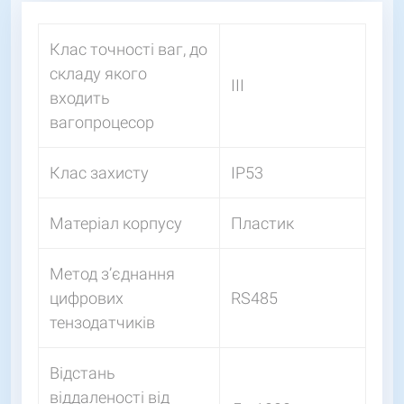
Клас точності ваг, до
складу якого
III
входить
вагопроцесор
Клас захисту
IP53
Матеріал корпусу
Пластик
Метод з’єднання
цифрових
RS485
тензодатчиків
Відстань
віддаленості від