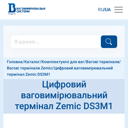
RU
UA
Головна
/
Каталог
/
Комплектуючі для ваг
/
Вагові термінали
/
Вагові термінали Zemic
/
Цифровий ваговимірювальний
термінал Zemic DS3M1
Цифровий
ваговимірювальний
термінал Zemic DS3M1