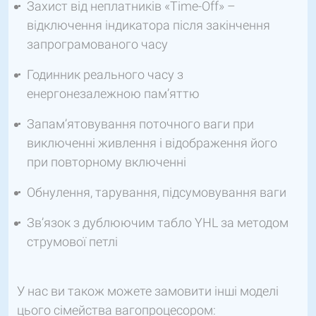
Захист від неплатників «Time-Off» –
відключення індикатора після закінчення
запрограмованого часу
Годинник реального часу з
енергонезалежною пам’яттю
Запам’ятовування поточного ваги при
виключенні живлення і відображення його
при повторному включенні
Обнулення, тарування, підсумовування ваги
Зв’язок з дублюючим табло YHL за методом
струмової петлі
У нас ви також можете замовити інші моделі
цього сімейства вагопроцесором: