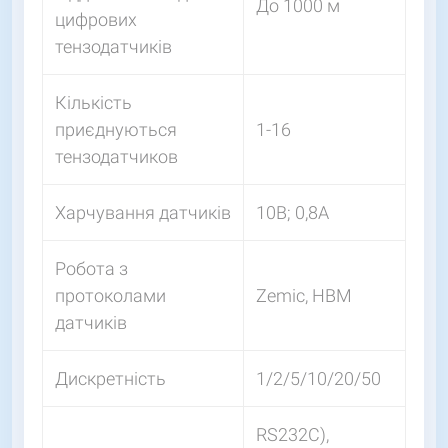
До 1000 м
цифрових
тензодатчиків
Кількість
приєднуються
1-16
тензодатчиков
Харчування датчиків
10В; 0,8А
Робота з
протоколами
Zemic, HBM
датчиків
Дискретність
1/2/5/10/20/50
RS232C),