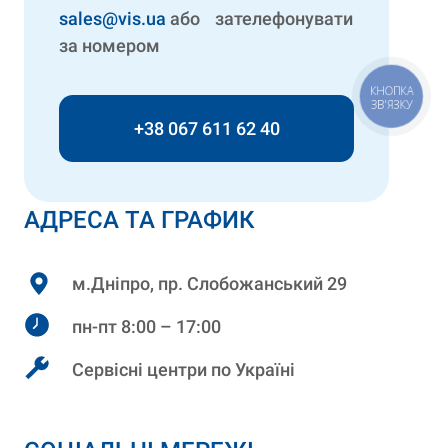
sales@vis.ua
або зателефонувати
за номером
КНОПКА
ЗВ'ЯЗКУ
+38 067 611 62 40
АДРЕСА ТА ГРАФИК
м.Дніпро, пр. Слобожанський 29
пн-пт 8:00 – 17:00
Сервісні центри по Україні