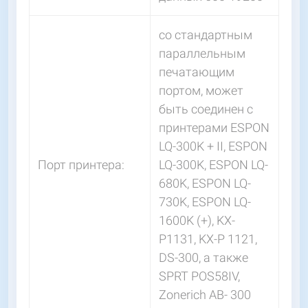
со стандартным
параллельным
печатающим
портом, может
быть соединен с
принтерами ESPON
LQ-300K + II, ESPON
Порт принтера:
LQ-300K, ESPON LQ-
680K, ESPON LQ-
730K, ESPON LQ-
1600K (+), KX-
P1131, KX-P 1121,
DS-300, а также
SPRT POS58IV,
Zonerich AB- 300