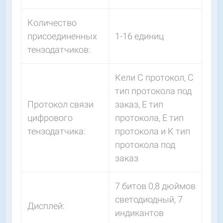
Количество
присоединенных
1-16 единиц
тензодатчиков:
Кели С протокол, С
тип протокола под
Протокол связи
заказ, Е тип
цифрового
протокола, Е тип
тензодатчика:
протокола и К тип
протокола под
заказ
7 битов 0,8 дюймов
светодиодный, 7
Дисплей:
индикантов