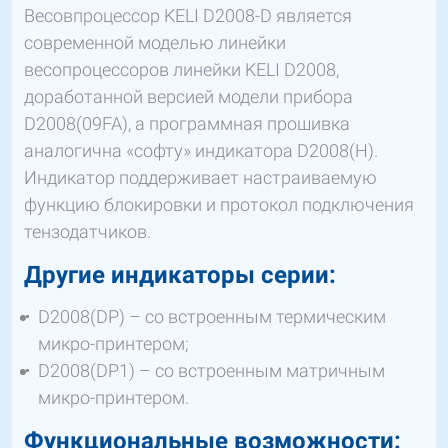
Весовпроцессор KELI D2008-D является
современной моделью линейки
весопроцессоров линейки KELI D2008,
доработанной версией модели прибора
D2008(09FA), а программная прошивка
аналогична «софту» индикатора D2008(Н).
Индикатор поддерживает настраиваемую
функцию блокировки и протокол подключения
тензодатчиков.
Другие индикаторы серии:
D2008(DP) – со встроенным термическим
микро-принтером;
D2008(DP1) – со встроенным матричным
микро-принтером.
Функциональные возможности: