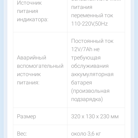
Источник
питания
питания
переменный ток
индикатора:
110-220V,50Hz
Постоянный ток
12V/7Ah не
Аварийный
требующая
вспомогательный
обслуживания
источник
аккумуляторная
питания:
батарея
(произвольная
подзарядка)
Размер
320 х 130 х 230 мм
Вес:
около 3,6 кг