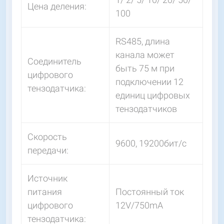
Цена деления:
100
RS485, длина
канала может
Соединитель
быть 75 м при
цифрового
подключении 12
тензодатчика:
единиц цифровых
тензодатчиков
Скорость
9600, 19200бит/с
передачи:
Источник
питания
Постоянный ток
цифрового
12V/750mA
тензодатчика: