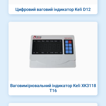
Цифровий ваговий індикатор Keli D12
Ваговимірювальний індикатор Keli XK3118
T16