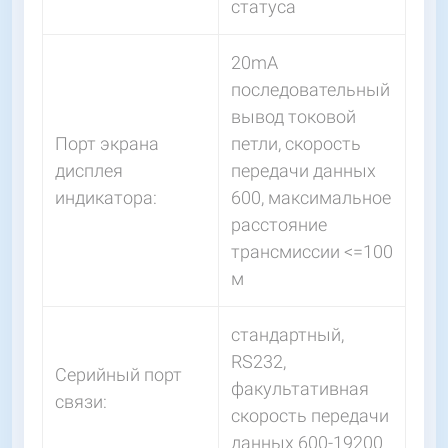
статуса
20mA
последовательный
вывод токовой
Порт экрана
петли, скорость
дисплея
передачи данных
индикатора:
600, максимальное
расстояние
трансмиссии <=100
м
стандартный,
RS232,
Серийный порт
факультативная
связи:
скорость передачи
данных 600-19200