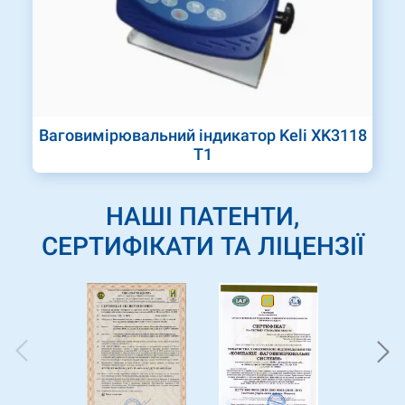
Ваговимірювальний індикатор Keli XK3118
T1
НАШІ ПАТЕНТИ,
СЕРТИФІКАТИ ТА ЛІЦЕНЗІЇ