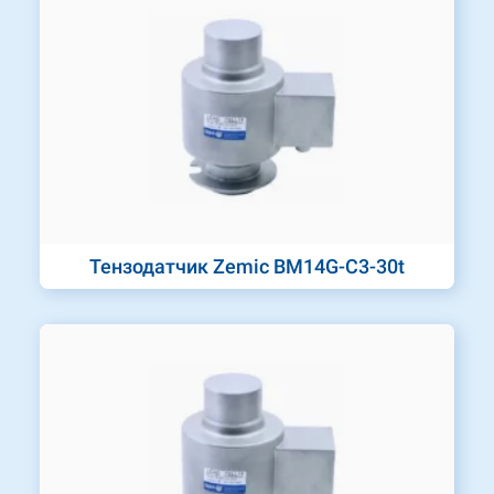
Тензодатчик Zemic BM14G-C3-30t