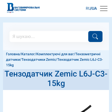
RU
UA
Головна
/
Каталог
/
Комплектуючі для ваг
/
Тензометричні
датчики
/
Тензодатчики Zemic
/
Тензодатчик Zemic L6J-C3-
15kg
Тензодатчик Zemic L6J-C3-
15kg