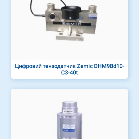
Цифровий тензодатчик Zemic DHM9Bd10-
C3-40t