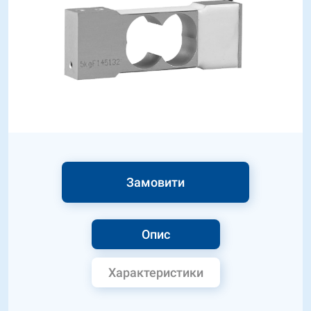
Замовити
Опис
Характеристики