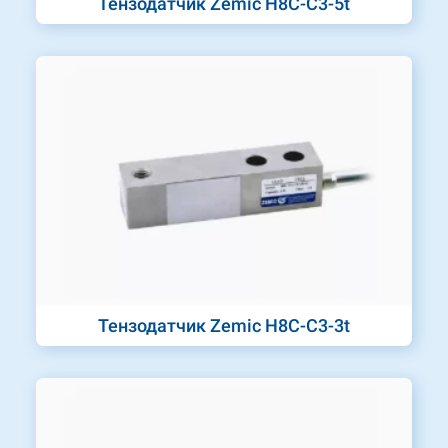
Тензодатчик Zemic H8C-C3-5t
Тензодатчик Zemic H8C-C3-3t