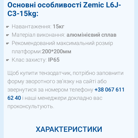
Основні особливості Zemic L6J-
C3-15kg:
Навантаження:
15кг
Матеріал виконання:
алюмінієвий сплав
Рекомендований максимальний розмір
платформи:
200
*
200мм
Клас захисту:
IP
65
Щоб купити тензодатчик, потрібно заповнити
форму зворотного зв’язку на сайті або
звернутися за номером телефону
+38 067 611
62 40
і наші менеджери докладно вас
проконсультують.
ХАРАКТЕРИСТИКИ