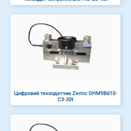
Цифровий тензодатчик Zemic DHM9Bd10-
C3-30t