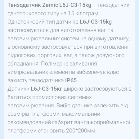
Тензодатчик Zemic L6J-C3-15kg
– тензодатчик
одноточкового типу на 15 кілограм.
Одноточковий тип датчиків
L6J-C3-15kg
застосовується для виготовлення ваг та
ваговимірювальних систем на одному датчику,
в основному застосовується при виготовленні
підлогових, торгових, ваг, а також дозуючого
обладнання. Полімерне заливання
вимірювальних елементів забезпечує клас
захисту тензодатчика
IP65
.
Датчики
L6J-C3-15кг
широко застосовуються в
багатьох промислових системах
ваговимірювання. Вибір датчика залежить від
розмірів платформи, максимальний
рекомендований габарит вантажоприймальної
платформи становить 200*200мм.