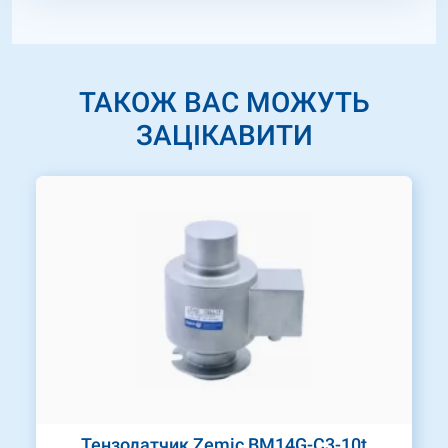
ТАКОЖ ВАС МОЖУТЬ
ЗАЦІКАВИТИ
Тензодатчик Zemic BM14G-C3-10t