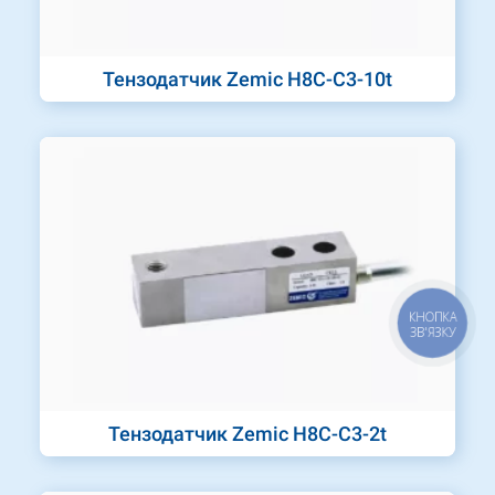
Тензодатчик Zemic H8C-C3-10t
КНОПКА
ЗВ'ЯЗКУ
Тензодатчик Zemic H8C-C3-2t