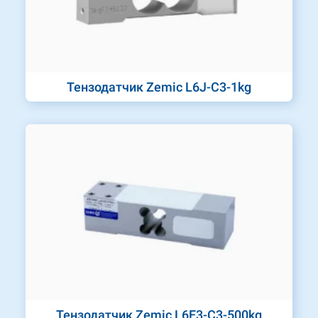
Тензодатчик Zemic L6J-C3-1kg
Тензодатчик Zemic L6E3-C3-500kg