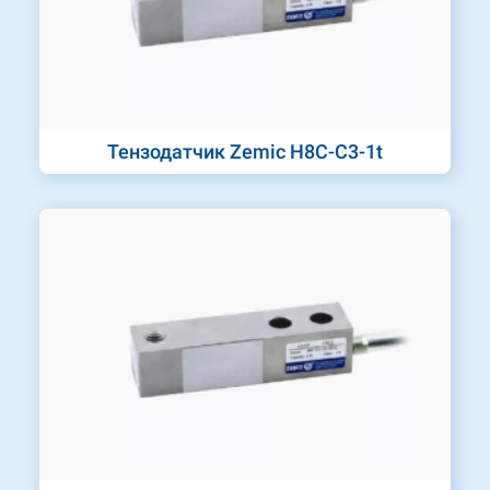
Тензодатчик Zemic H8C-C3-1t