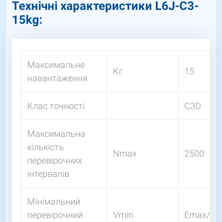
Технічні характеристики L6J-C3-
15kg:
Максимальне
Кг
15
навантаження
Клас точності
C3D
Максимальна
кількість
Nmax
2500
перевірочних
інтервалів
Мінімальний
перевірочний
Vmin
Emax/50