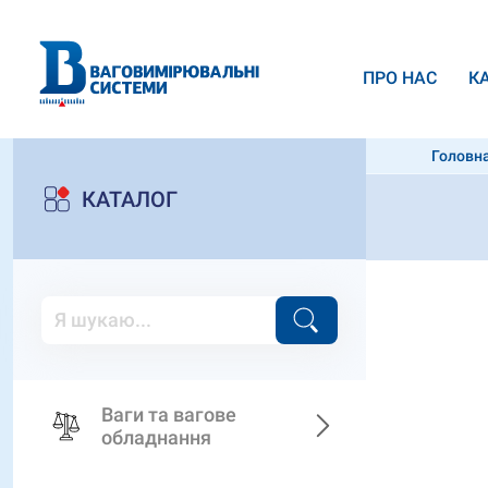
ПРО НАС
К
Головн
КАТАЛОГ
Ваги та вагове
обладнання