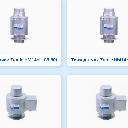
тчик Zemic HM14H1-C3-30t
Тензодатчик Zemic HM14H