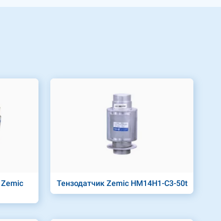
 Zemic
Тензодатчик Zemic HM14H1-C3-50t