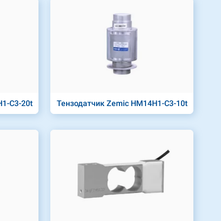
1-C3-20t
Тензодатчик Zemic HM14H1-C3-10t