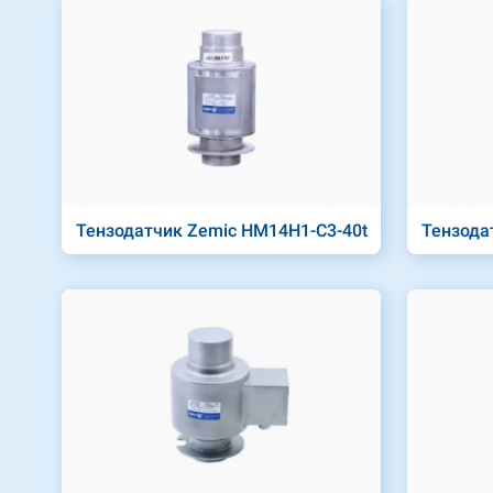
Тензодатчик Zemic HM14H1-C3-40t
Тензода