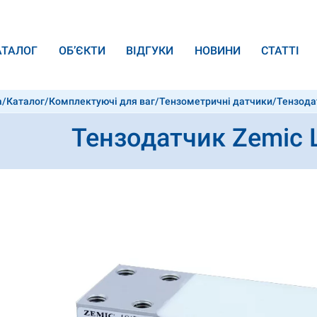
АТАЛОГ
ОБ’ЄКТИ
ВІДГУКИ
НОВИНИ
СТАТТІ
а
/
Каталог
/
Комплектуючі для ваг
/
Тензометричні датчики
/
Тензода
Тензодатчик Zemic 