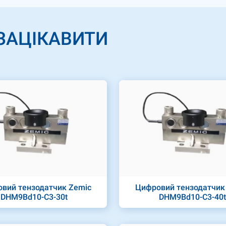
ЗАЦІКАВИТИ
вий тензодатчик Zemic
Цифровий тензодатчик
DHM9Bd10-C3-30t
DHM9Bd10-C3-40t