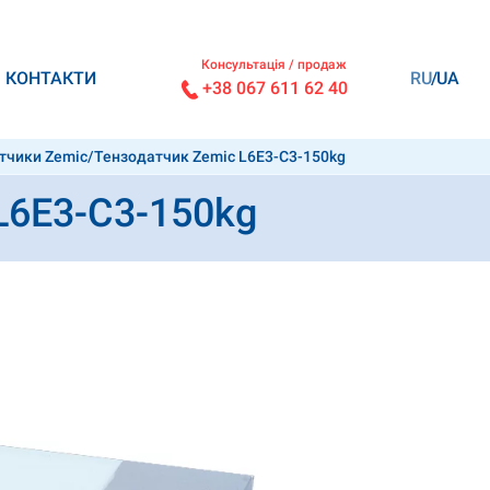
Консультація / продаж
КОНТАКТИ
RU
UA
+38 067 611 62 40
тчики Zemic
/
Тензодатчик Zemic L6E3-C3-150kg
L6E3-C3-150kg