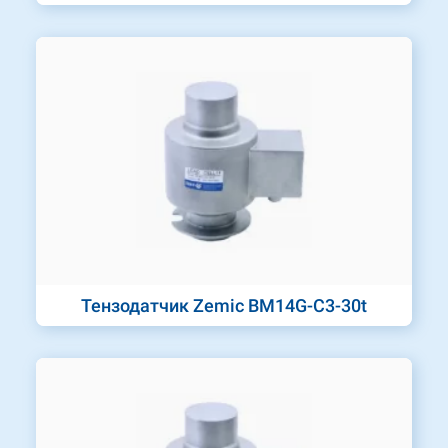
Тензодатчик Zemic BM14G-C3-30t