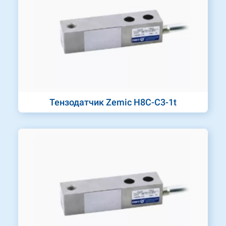
Тензодатчик Zemic H8C-C3-1t