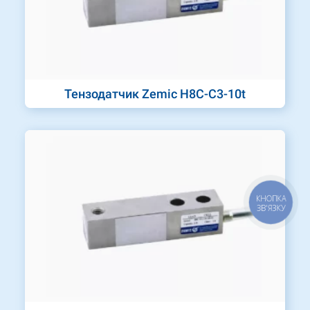
Тензодатчик Zemic H8C-C3-10t
КНОПКА
ЗВ'ЯЗКУ