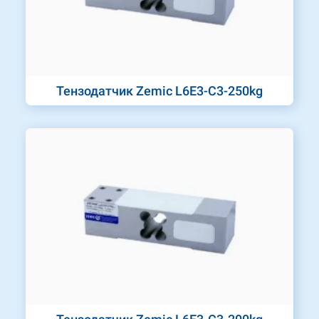
Тензодатчик Zemic L6E3-C3-250kg