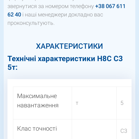
звернутися за номером телефону
+38 067 611
62 40
і наші менеджери докладно вас
проконсультують.
ХАРАКТЕРИСТИКИ
Технічні характеристики Н8С С3
5т:
Максимальне
т
5
навантаження
Клас точності
C3