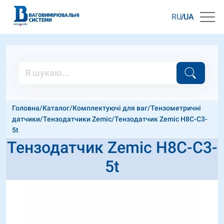
RU
UA
Головна
/
Каталог
/
Комплектуючі для ваг
/
Тензометричні
датчики
/
Тензодатчики Zemic
/
Тензодатчик Zemic H8C-C3-
5t
Тензодатчик Zemic H8C-C3-
5t