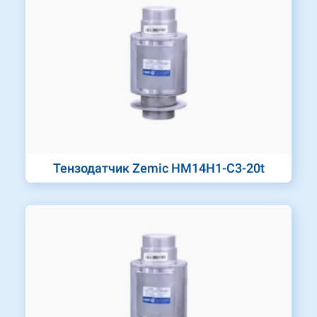
Тензодатчик Zemic HM14H1-C3-20t