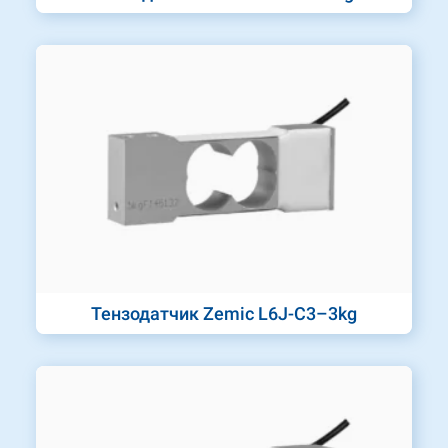
Тензодатчик Zemic L6J-C3–3kg