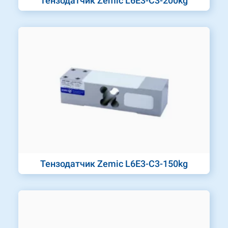
Тензодатчик Zemic L6E3-C3-200kg
Тензодатчик Zemic L6E3-C3-150kg