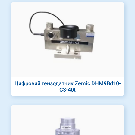
Цифровий тензодатчик Zemic DHM9Bd10-
C3-40t