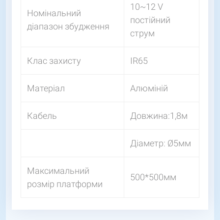
10~12 V
Номінальний
постійний
діапазон збудження
струм
Клас захисту
IR65
Матеріал
Алюміній
Кабель
Довжина:1,8м
Діаметр: Ø5мм
Максимальний
500*500мм
розмір платформи