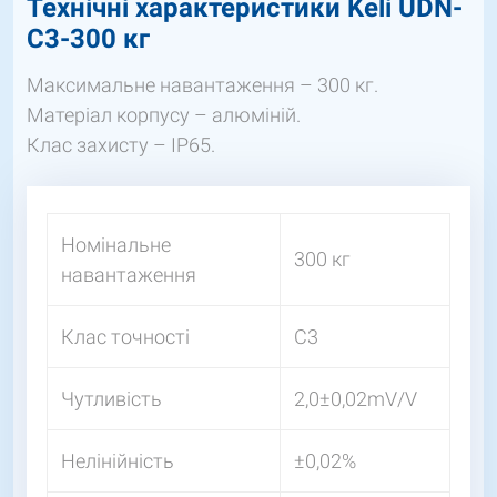
Технічні характеристики
Keli UDN-
C3-300 кг
Максимальне навантаження – 300 кг.
Матеріал корпусу – алюміній.
Клас захисту – IP65.
Номінальне
300 кг
навантаження
Клас точності
С3
Чутливість
2,0±0,02mV/V
Нелінійність
±0,02%