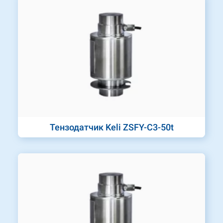
Тензодатчик Keli ZSFY-C3-50t