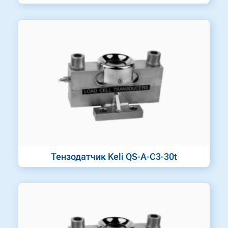
Тензодатчик Keli QS-A-C3-30t