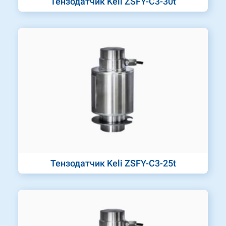
Тензодатчик Keli ZSFY-C3-30t
Тензодатчик Keli ZSFY-C3-25t