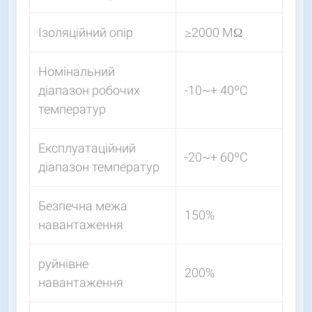
Ізоляційний опір
≥2000 МΩ
Номінальний
діапазон робочих
-10~+ 40ºС
температур
Експлуатаційний
-20~+ 60ºС
діапазон температур
Безпечна межа
150%
навантаження
руйнівне
200%
навантаження