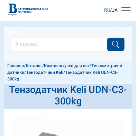
RU
UA
Головна
/
Каталог
/
Комплектуючі для ваг
/
Тензометричні
датчики
/
Тензодатчики Keli
/
Тензодатчик Keli UDN-C3-
300kg
Тензодатчик Keli UDN-C3-
300kg