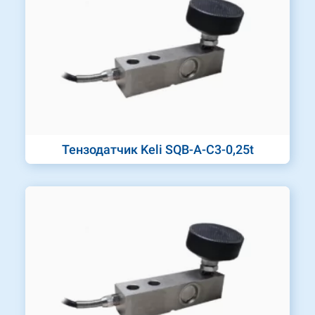
Тензодатчик Keli SQB-A-C3-0,25t