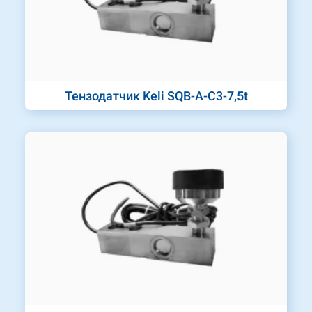
Тензодатчик Keli SQB-A-C3-7,5t