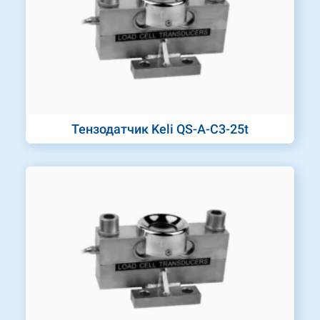
Тензодатчик Keli QS-A-C3-25t