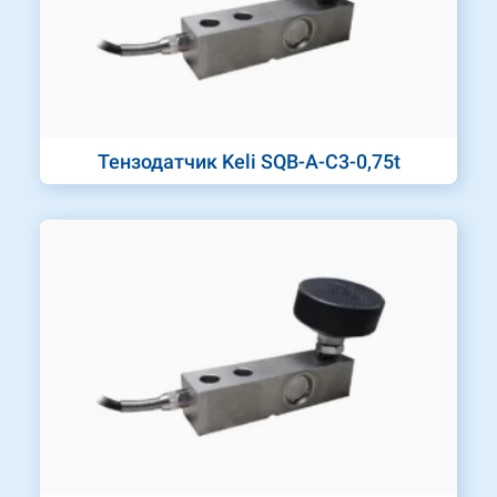
Тензодатчик Keli SQB-A-C3-0,75t