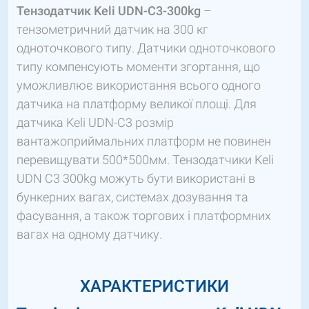
Тензодатчик Keli UDN-C3-300kg
–
тензометричний датчик на 300 кг
одноточкового типу. Датчики одноточкового
типу компенсують моменти згортання, що
уможливлює використання всього одного
датчика на платформу великої площі. Для
датчика Keli UDN-C3 розмір
вантажоприймальних платформ не повинен
перевищувати 500*500мм. Тензодатчики Keli
UDN C3 300kg можуть бути використані в
бункерних вагах, системах дозування та
фасування, а також торгових і платформних
вагах на одному датчику.
ХАРАКТЕРИСТИКИ