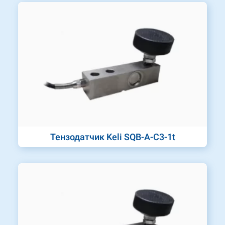
Тензодатчик Keli SQB-A-C3-1t