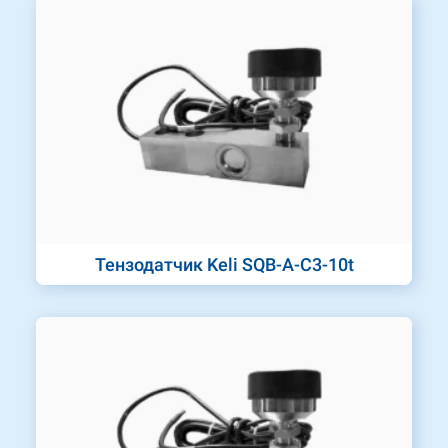
Тензодатчик Keli SQB-A-C3-10t