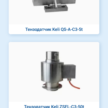
Тензодатчик Keli QS-A-C3-5t
Тензодатчик Keli ZSFL-C3-50t