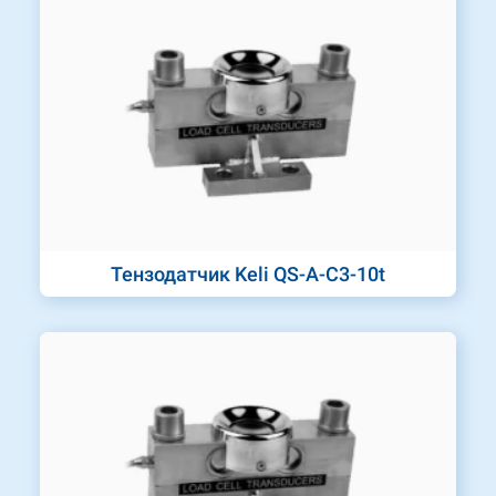
Тензодатчик Keli QS-A-C3-10t