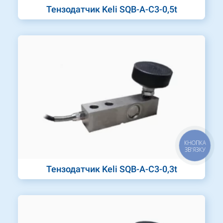
Тензодатчик Keli SQB-A-C3-0,5t
КНОПКА
ЗВ'ЯЗКУ
Тензодатчик Keli SQB-A-C3-0,3t