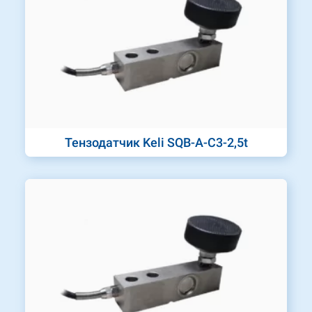
Тензодатчик Keli SQB-A-C3-2,5t