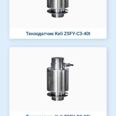
Тензодатчик Keli ZSFY-C3-40t