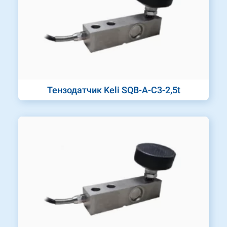
Тензодатчик Keli SQB-A-C3-2,5t