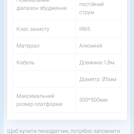
постійний
діапазон збудження
струм
Клас захисту
IR65
Матеріал
Алюміній
Кабель
Довжина:1,8м
Діаметр: Ø5мм
Максимальний
500*500мм
розмір платформи
Щоб купити тензодатчик, потрібно заповнити