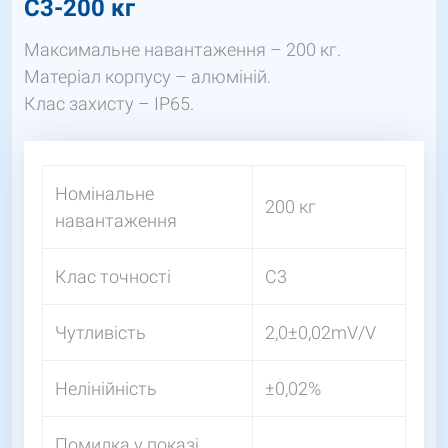
C3-200 кг
Максимальне навантаження – 200 кг.
Матеріал корпусу – алюміній.
Клас захисту – IP65.
Номінальне
200 кг
навантаження
Клас точності
С3
Чутливість
2,0±0,02mV/V
Нелінійність
±0,02%
Помилка у показі