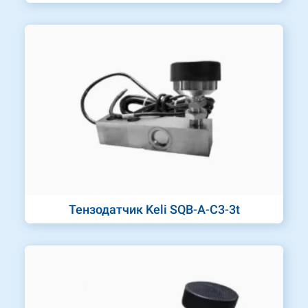
Тензодатчик Keli SQB-A-C3-3t