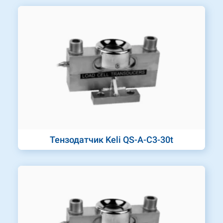
Тензодатчик Keli QS-A-C3-30t