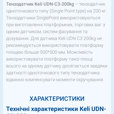
Тензодатчик Keli UDN-C3-200kg
– тензодатчик
одноточкового типу (Single Point type) на 200 кг.
Тензодатчики SinglePoint використовуються
при виготовленні платформних, торгових ваг з
одним датчиком, систем фасування та
дозування. Для датчика Keli UDN C3 200kg не
рекомендується використовувати платформу
площею більше 500*500 мм. Можливість
використовувати платформу такої площі
всього на одному датчику досягається завдяки
здатності одноточкового типу тензодатчика
відмінно компенсувати моменти скручування.
ХАРАКТЕРИСТИКИ
Технічні характеристики
Keli UDN-