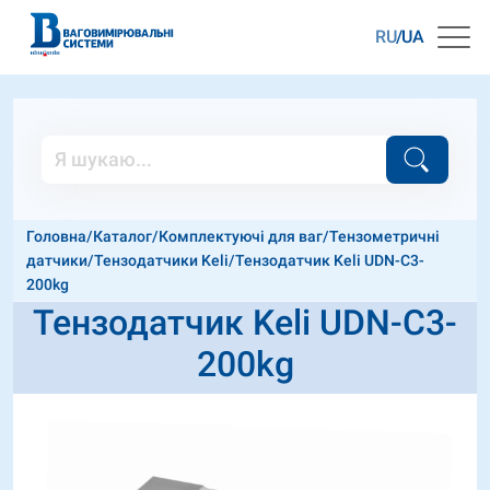
RU
UA
Головна
/
Каталог
/
Комплектуючі для ваг
/
Тензометричні
датчики
/
Тензодатчики Keli
/
Тензодатчик Keli UDN-C3-
200kg
Тензодатчик Keli UDN-C3-
200kg