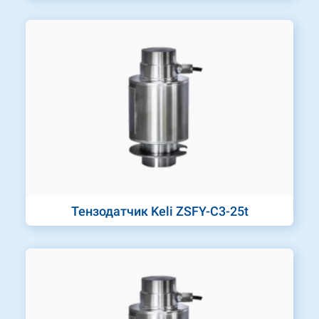
Тензодатчик Keli ZSFY-C3-25t