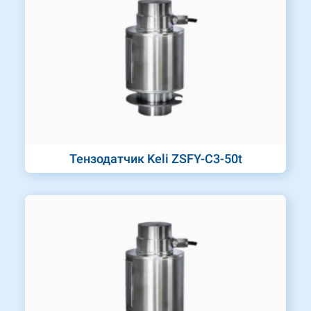
Тензодатчик Keli ZSFY-C3-50t