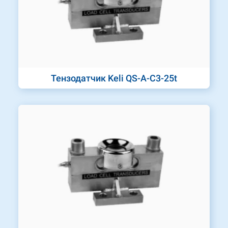
Тензодатчик Keli QS-A-C3-25t