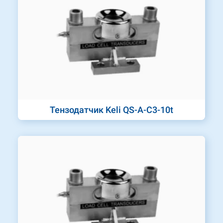
Тензодатчик Keli QS-A-C3-10t