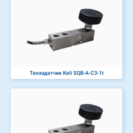
Тензодатчик Keli SQB-A-C3-1t