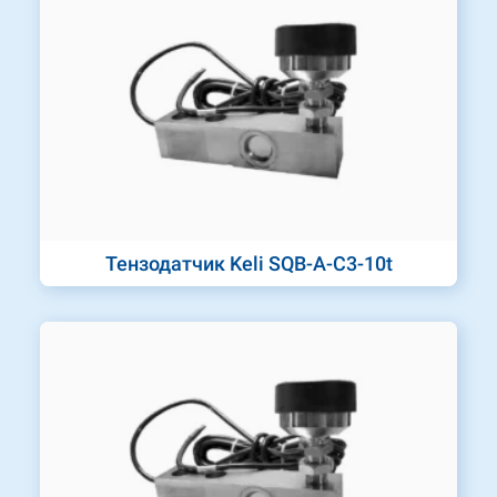
Тензодатчик Keli SQB-A-C3-10t