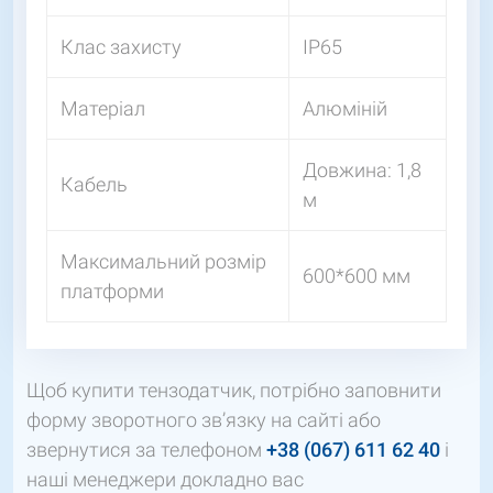
Клас захисту
IP65
Матеріал
Алюміній
Довжина: 1,8
Кабель
м
Максимальний розмір
600*600 мм
платформи
Щоб купити тензодатчик, потрібно заповнити
форму зворотного зв’язку на сайті або
звернутися за телефоном
+38 (067) 611 62 40
і
наші менеджери докладно вас