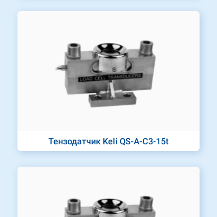
Тензодатчик Keli QS-A-C3-15t