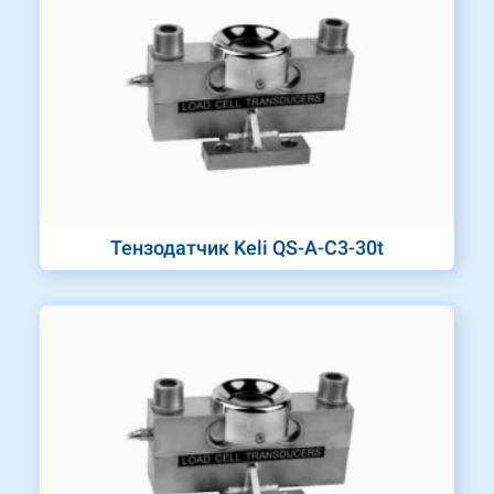
Тензодатчик Keli QS-A-C3-30t