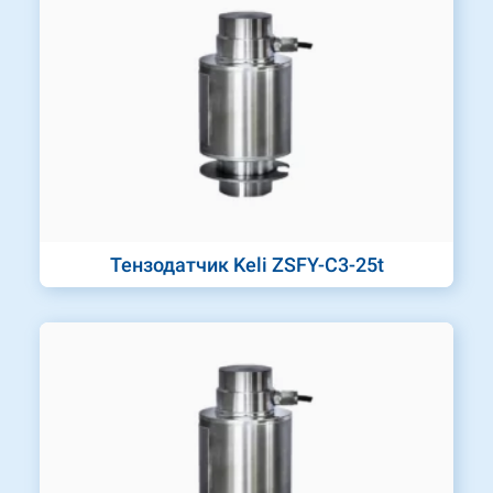
Тензодатчик Keli ZSFY-C3-25t