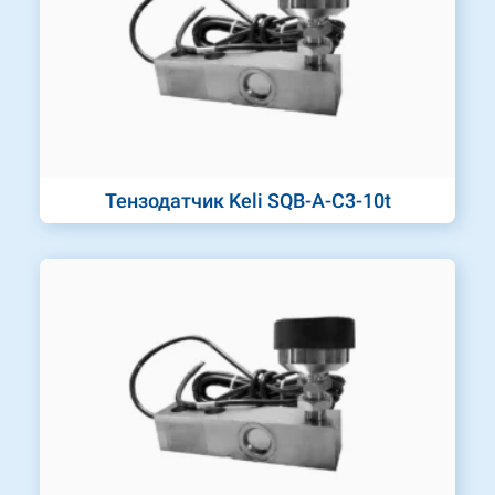
Тензодатчик Keli SQB-A-C3-10t