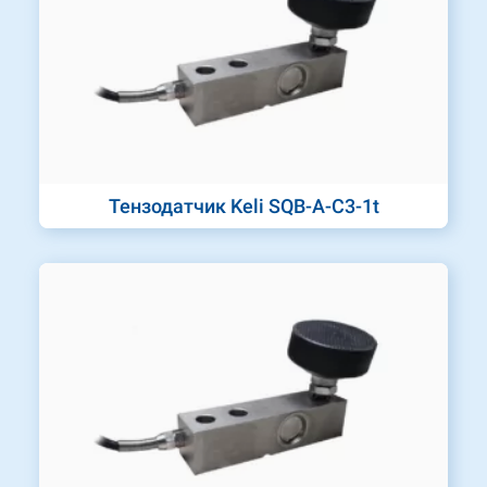
Тензодатчик Keli SQB-A-C3-1t