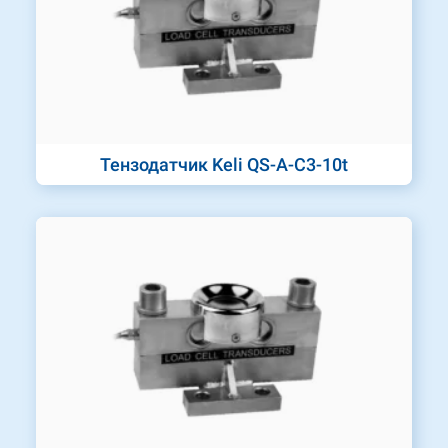
Тензодатчик Keli QS-A-C3-10t