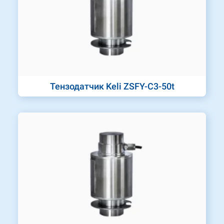
Тензодатчик Keli ZSFY-C3-50t