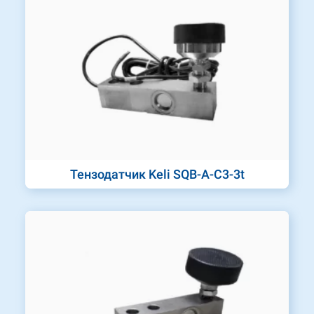
Тензодатчик Keli SQB-A-C3-3t