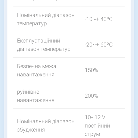
Номінальний діапазон
-10~+ 40ºС
температур
Експлуатаційний
-20~+ 60ºС
діапазон температур
Безпечна межа
150%
навантаження
руйнівне
200%
навантаження
10~12 V
Номінальний діапазон
постійний
збудження
струм