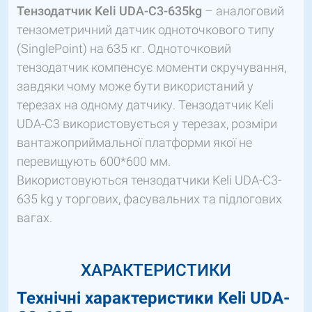
Тензодатчик Keli UDA-C3-635kg
– аналоговий
тензометричний датчик одноточкового типу
(SinglePoint) на 635 кг. Одноточковий
тензодатчик компенсує моменти скручування,
завдяки чому може бути використаний у
терезах на одному датчику. Тензодатчик Keli
UDA-C3 використовується у терезах, розміри
вантажоприймальної платформи якої не
перевищують 600*600 мм.
Використовуються тензодатчики Keli UDA-C3-
635 kg у торгових, фасувальних та підлогових
вагах.
ХАРАКТЕРИСТИКИ
Технічні характеристики
Keli UDA-