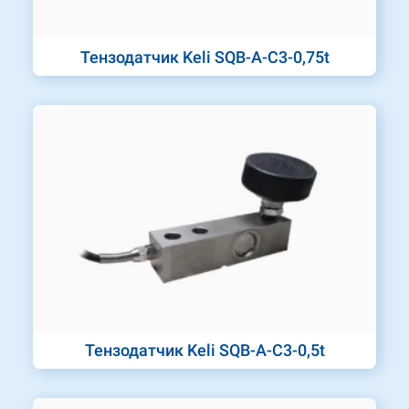
Тензодатчик Keli SQB-A-C3-0,75t
Тензодатчик Keli SQB-A-C3-0,5t