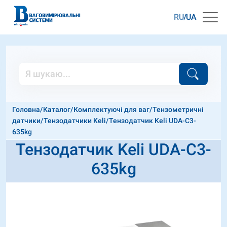
RU
UA
Головна
/
Каталог
/
Комплектуючі для ваг
/
Тензометричні
датчики
/
Тензодатчики Keli
/
Тензодатчик Keli UDA-C3-
635kg
Тензодатчик Keli UDA-C3-
635kg