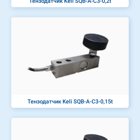
Тензодатчик Keli SQB-A-C3-0,2t
Тензодатчик Keli SQB-A-C3-0,15t