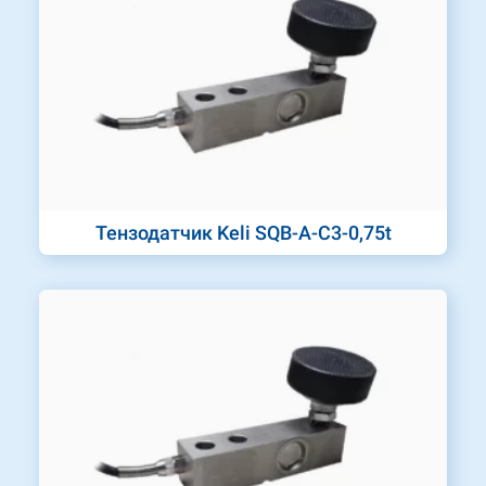
Тензодатчик Keli SQB-A-C3-0,75t