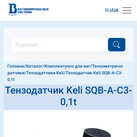
RU
UA
Головна
/
Каталог
/
Комплектуючі для ваг
/
Тензометричні
датчики
/
Тензодатчики Keli
/
Тензодатчик Keli SQB-A-C3-
0,1t
Тензодатчик Keli SQB-A-C3-
0,1t