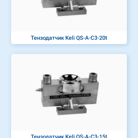
Тензодатчик Keli QS-A-C3-20t
Тензодатчик Keli QS-A-C3-15t