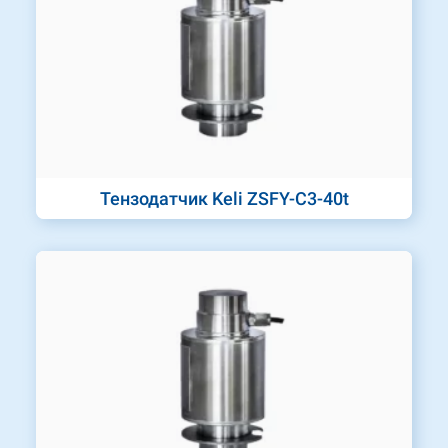
Тензодатчик Keli ZSFY-C3-40t