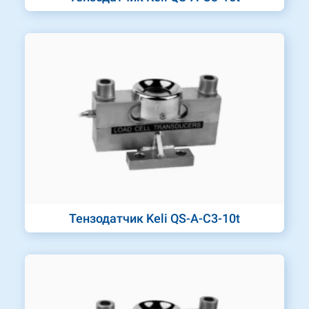
Тензодатчик Keli QS-A-C3-10t