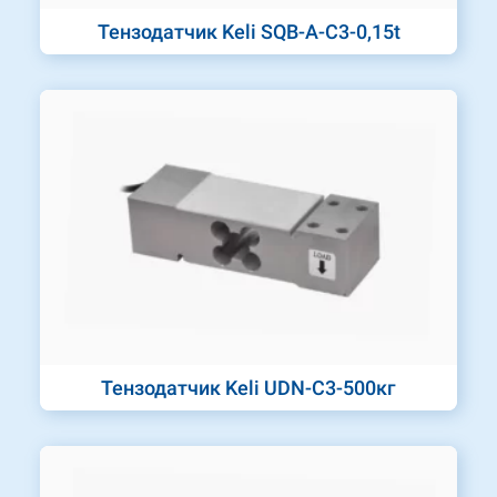
Тензодатчик Keli SQB-A-C3-0,15t
Тензодатчик Keli UDN-C3-500кг