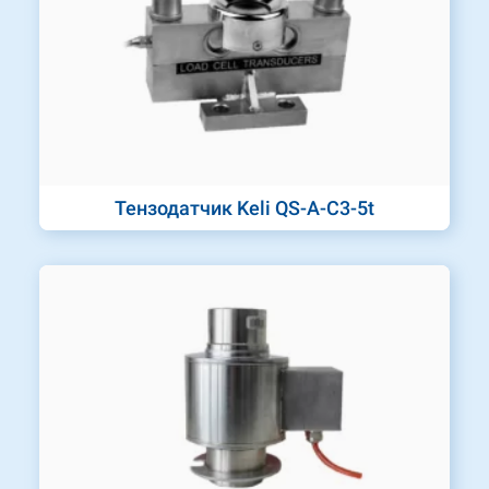
Тензодатчик Keli QS-A-C3-5t