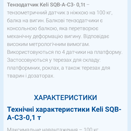
Тензодатчик Keli SQB-A-C3- 0,1t
–
тензометричний датчик з ніжкою на 100 кг,
балка на вигин. Балкові тензодатчики є
консольною балкою, яка перетворює
механічну деформацію вигину. Відповідає
високим метрологічним вимогам.
Використовуються по 4 датчики на платформу.
Застосовуються у терезах для складу:
платформних, роклах, а також терезах для
тварин і дозаторах.
ХАРАКТЕРИСТИКИ
Технічні характеристики Keli SQB-
A-C3-0,1 т
Максимальне навантаження – 100 кг.