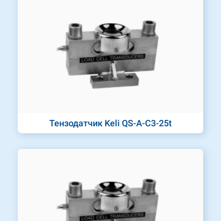
Тензодатчик Keli QS-A-C3-25t