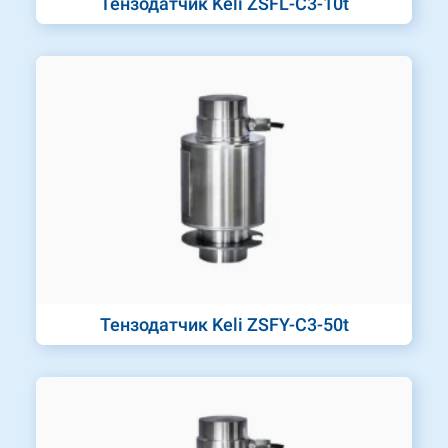
Тензодатчик Keli ZSFL-C3-10t
Тензодатчик Keli ZSFY-C3-50t