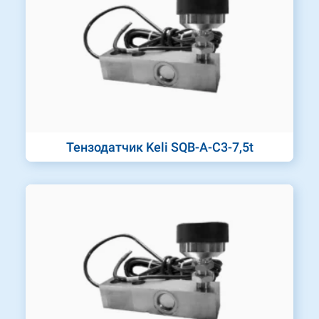
Тензодатчик Keli SQB-A-C3-7,5t