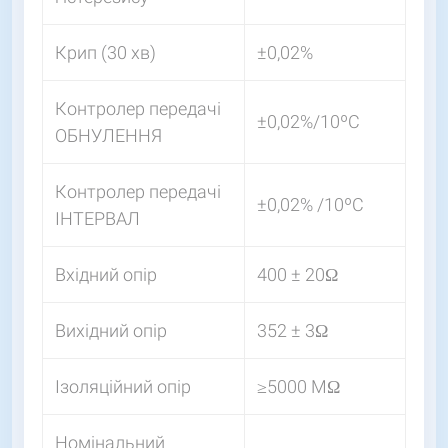
Крип (30 хв)
±0,02%
Контролер передачі
±0,02%/10ºС
ОБНУЛЕННЯ
Контролер передачі
±0,02% /10ºС
ІНТЕРВАЛ
Вхідний опір
400 ± 20Ω
Вихідний опір
352 ± 3Ω
Ізоляційний опір
≥5000 МΩ
Номінальний