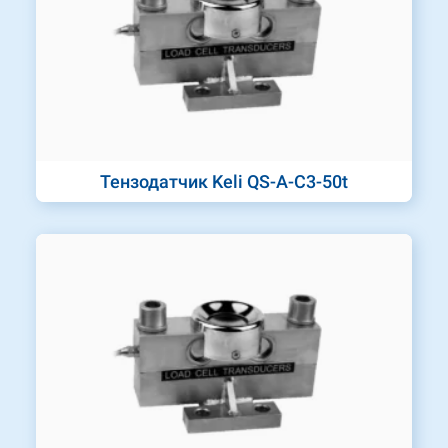
Тензодатчик Keli QS-A-C3-50t