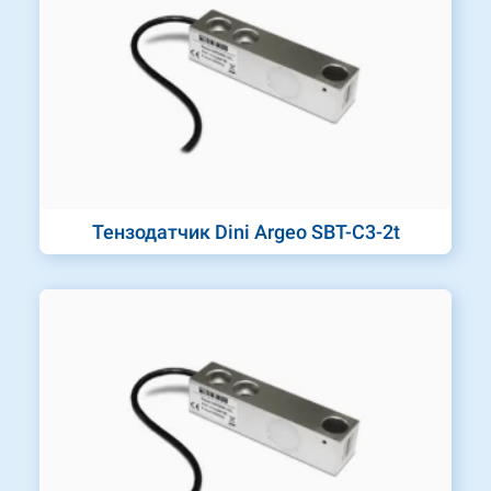
Тензодатчик Dini Argeo SBT-C3-2t