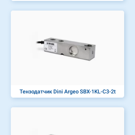
Тензодатчик Dini Argeo SBX-1KL-C3-2t