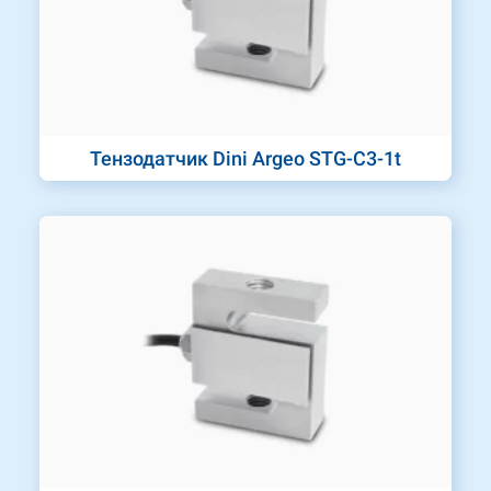
Тензодатчик Dini Argeo STG-C3-1t