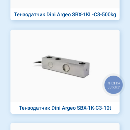
Тензодатчик Dini Argeo SBX-1KL-C3-500kg
КНОПКА
ЗВ'ЯЗКУ
Тензодатчик Dini Argeo SBX-1K-C3-10t