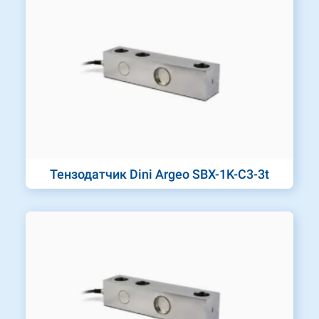
Тензодатчик Dini Argeo SBX-1K-C3-3t