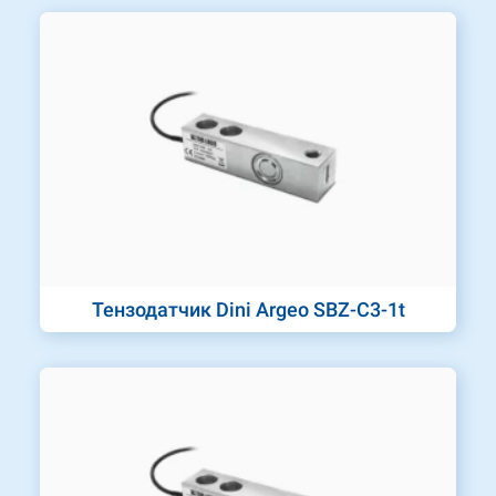
Тензодатчик Dini Argeo SBZ-C3-1t