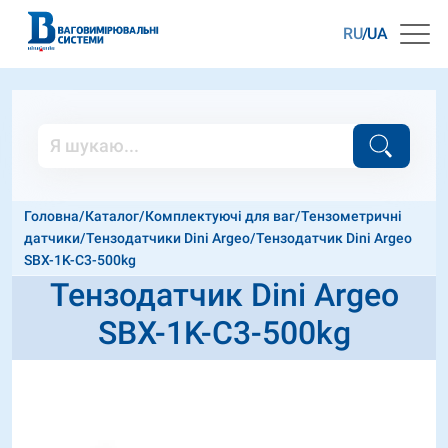
RU
UA
Головна
/
Каталог
/
Комплектуючі для ваг
/
Тензометричні
датчики
/
Тензодатчики Dini Argeo
/
Тензодатчик Dini Argeo
SBX-1K-C3-500kg
Тензодатчик Dini Argeo
SBX-1K-C3-500kg