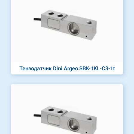
Тензодатчик Dini Argeo SBK-1KL-C3-1t