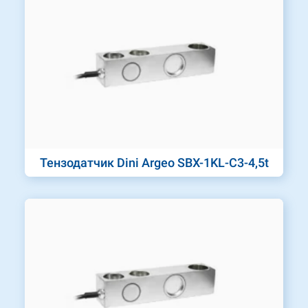
Тензодатчик Dini Argeo SBX-1KL-C3-4,5t