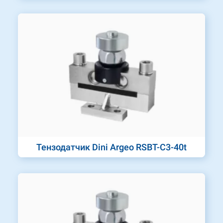
Тензодатчик Dini Argeo RSBT-C3-40t