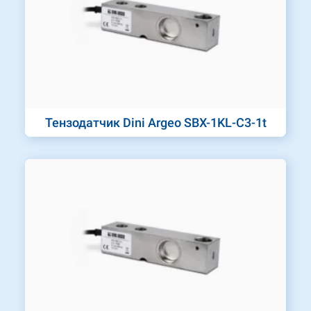
Тензодатчик Dini Argeo SBX-1KL-C3-1t