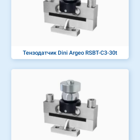
Тензодатчик Dini Argeo RSBT-C3-30t