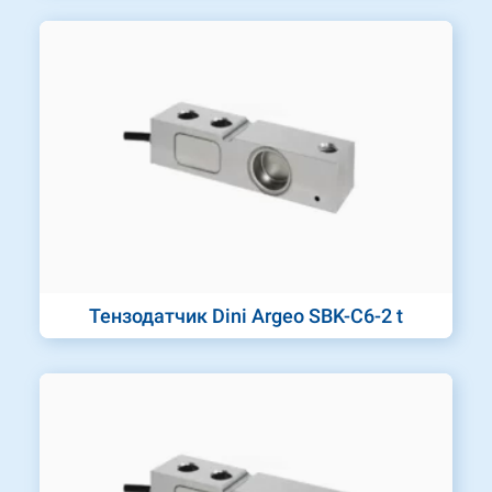
Тензодатчик Dini Argeo SBK-C6-2 t