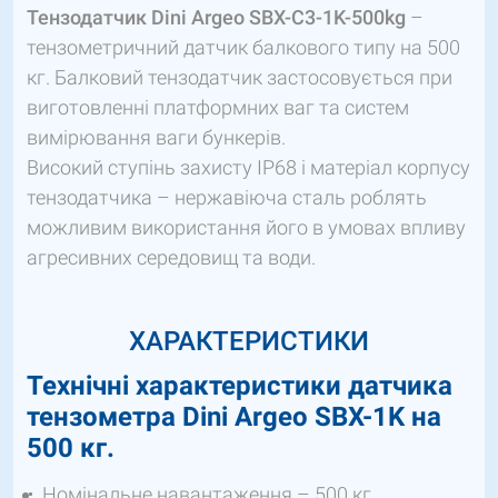
Тензодатчик Dini Argeo SBX-C3-1K-500kg
–
тензометричний датчик балкового типу на 500
кг. Балковий тензодатчик застосовується при
виготовленні платформних ваг та систем
вимірювання ваги бункерів.
Високий ступінь захисту IP68 і матеріал корпусу
тензодатчика – нержавіюча сталь роблять
можливим використання його в умовах впливу
агресивних середовищ та води.
ХАРАКТЕРИСТИКИ
Технічні характеристики датчика
тензометра Dini Argeo SBX-1K на
500 кг.
Номінальне навантаження – 500 кг.