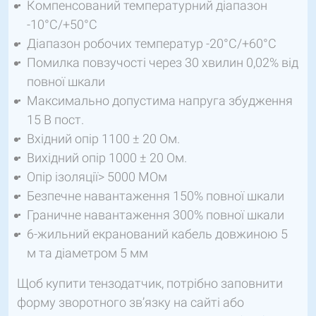
Компенсований температурний діапазон
-10°C/+50°C
Діапазон робочих температур -20°C/+60°C
Помилка повзучості через 30 хвилин 0,02% від
повної шкали
Максимально допустима напруга збудження
15 В пост.
Вхідний опір 1100 ± 20 Ом.
Вихідний опір 1000 ± 20 Ом.
Опір ізоляції> 5000 МОм
Безпечне навантаження 150% повної шкали
Граничне навантаження 300% повної шкали
6-жильний екранований кабель довжиною 5
м та діаметром 5 мм
Щоб купити тензодатчик, потрібно заповнити
форму зворотного зв’язку на сайті або