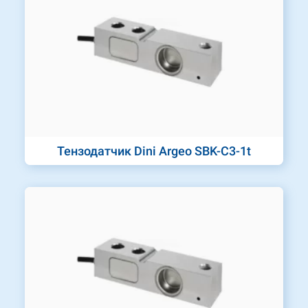
Тензодатчик Dini Argeo SBK-C3-1t