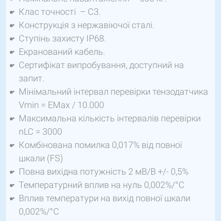
Клас точності – С3.
Конструкція з нержавіючої сталі.
Ступінь захисту IP68.
Екранований кабель.
Сертифікат випробування, доступний на
запит.
Мінімальний інтервал перевірки тензодатчика
Vmin = EMax / 10.000
Максимальна кількість інтервалів перевірки
nLC = 3000
Комбінована помилка 0,017% від повної
шкали (FS)
Повна вихідна потужність 2 мВ/В +/- 0,5%
Температурний вплив на нуль 0,002%/°С
Вплив температури на вихід повної шкали
0,002%/°C