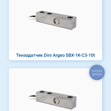
Тензодатчик Dini Argeo SBX-1K-C3-10t
КНОПКА
ЗВ'ЯЗКУ