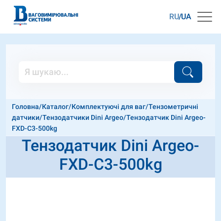
RU
UA
Головна
/
Каталог
/
Комплектуючі для ваг
/
Тензометричні
датчики
/
Тензодатчики Dini Argeo
/
Тензодатчик Dini Argeo-
FXD-C3-500kg
Тензодатчик Dini Argeo-
FXD-C3-500kg