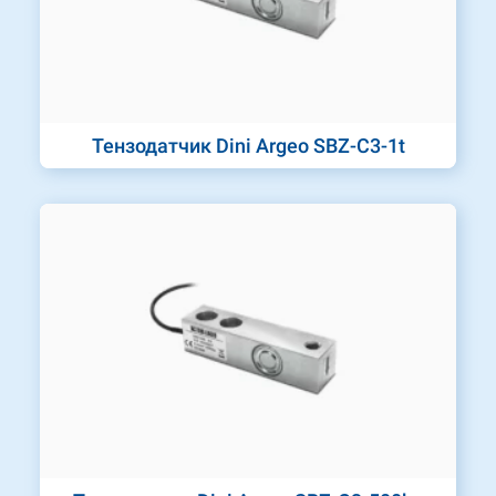
Тензодатчик Dini Argeo SBZ-C3-1t