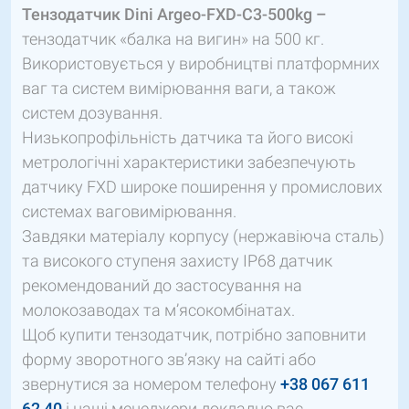
Тензодатчик Dini Argeo-FXD-C3-500kg –
тензодатчик «балка на вигин» на 500 кг.
Використовується у виробництві платформних
ваг та систем вимірювання ваги, а також
систем дозування.
Низькопрофільність датчика та його високі
метрологічні характеристики забезпечують
датчику FXD широке поширення у промислових
системах ваговимірювання.
Завдяки матеріалу корпусу (нержавіюча сталь)
та високого ступеня захисту IP68 датчик
рекомендований до застосування на
молокозаводах та м’ясокомбінатах.
Щоб купити тензодатчик, потрібно заповнити
форму зворотного зв’язку на сайті або
звернутися за номером телефону
+38 067 611
62 40
і наші менеджери докладно вас