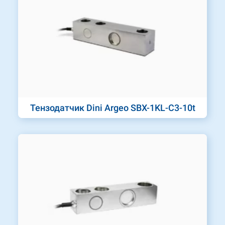
Тензодатчик Dini Argeo SBX-1KL-C3-10t