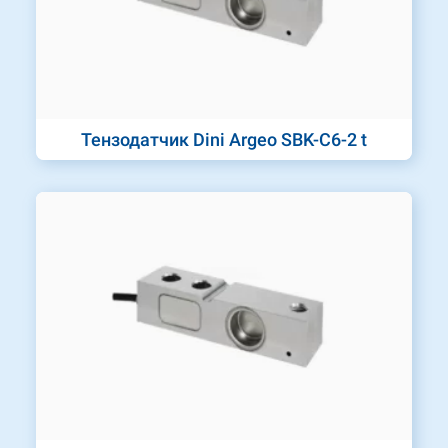
Тензодатчик Dini Argeo SBK-C6-2 t