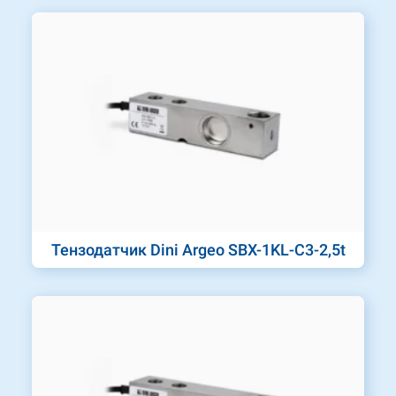
Тензодатчик Dini Argeo SBX-1KL-C3-2,5t