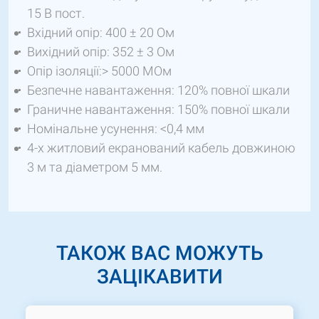
15 В пост.
Вхідний опір: 400 ± 20 Ом
Вихідний опір: 352 ± 3 Ом
Опір ізоляції:> 5000 МОм
Безпечне навантаження: 120% повної шкали
Граничне навантаження: 150% повної шкали
Номінальне усунення: <0,4 мм
4-х житловий екранований кабель довжиною
3 м та діаметром 5 мм.
ТАКОЖ ВАС МОЖУТЬ
ЗАЦІКАВИТИ