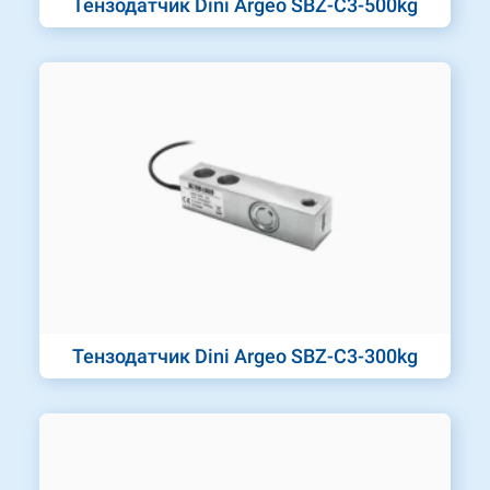
Тензодатчик Dini Argeo SBZ-C3-500kg
Тензодатчик Dini Argeo SBZ-C3-300kg