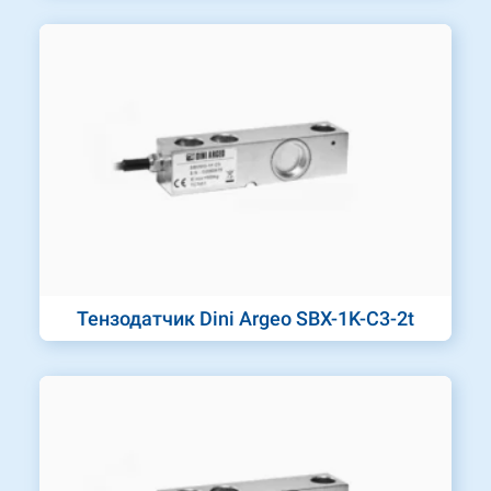
Тензодатчик Dini Argeo SBX-1K-C3-2t