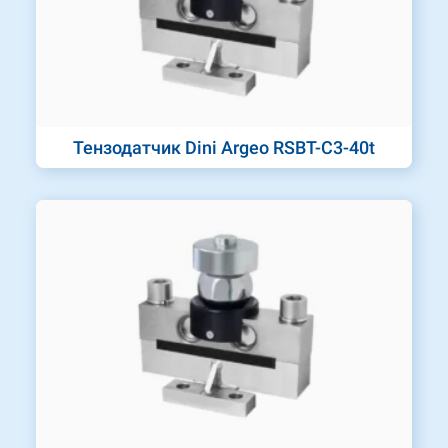
Тензодатчик Dini Argeo RSBT-C3-40t