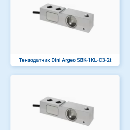
Тензодатчик Dini Argeo SBK-1KL-C3-2t