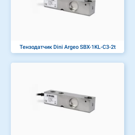
Тензодатчик Dini Argeo SBX-1KL-C3-2t