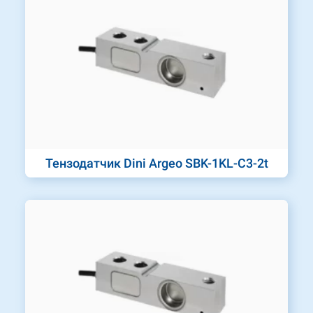
Тензодатчик Dini Argeo SBK-1KL-C3-2t