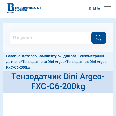
RU
UA
Головна
/
Каталог
/
Комплектуючі для ваг
/
Тензометричні
датчики
/
Тензодатчики Dini Argeo
/
Тензодатчик Dini Argeo-
FXC-C6-200kg
Тензодатчик Dini Argeo-
FXC-C6-200kg