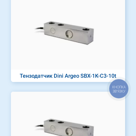
Тензодатчик Dini Argeo SBX-1K-C3-10t
КНОПКА
ЗВ'ЯЗКУ