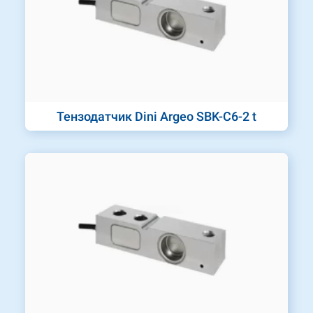
Тензодатчик Dini Argeo SBK-C6-2 t