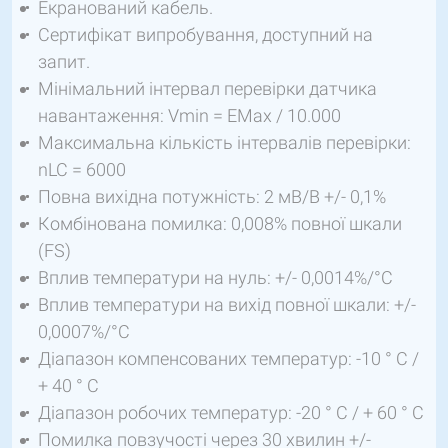
Екранований кабель.
Сертифікат випробування, доступний на
запит.
Мінімальний інтервал перевірки датчика
навантаження: Vmin = EMax / 10.000
Максимальна кількість інтервалів перевірки:
nLC = 6000
Повна вихідна потужність: 2 мВ/В +/- 0,1%
Комбінована помилка: 0,008% повної шкали
(FS)
Вплив температури на нуль: +/- 0,0014%/°C
Вплив температури на вихід повної шкали: +/-
0,0007%/°C
Діапазон компенсованих температур: -10 ° C /
+ 40 ° C
Діапазон робочих температур: -20 ° C / + 60 ° C
Помилка повзучості через 30 хвилин +/-