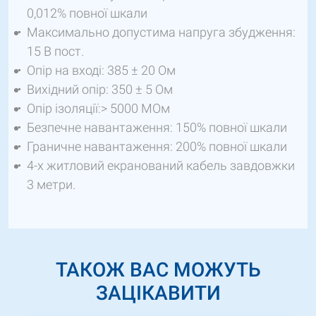
0,012% повної шкали
Максимально допустима напруга збудження:
15 В пост.
Опір на вході: 385 ± 20 Ом
Вихідний опір: 350 ± 5 Ом
Опір ізоляції:> 5000 МОм
Безпечне навантаження: 150% повної шкали
Граничне навантаження: 200% повної шкали
4-х житловий екранований кабель завдовжки
3 метри.
ТАКОЖ ВАС МОЖУТЬ
ЗАЦІКАВИТИ