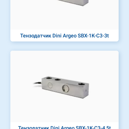
Тензодатчик Dini Argeo SBX-1K-C3-3t
Тензодатчик Dini Argeo SBX-1K-C3-4,5t