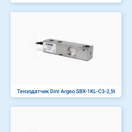
Тензодатчик Dini Argeo SBX-1KL-C3-2,5t