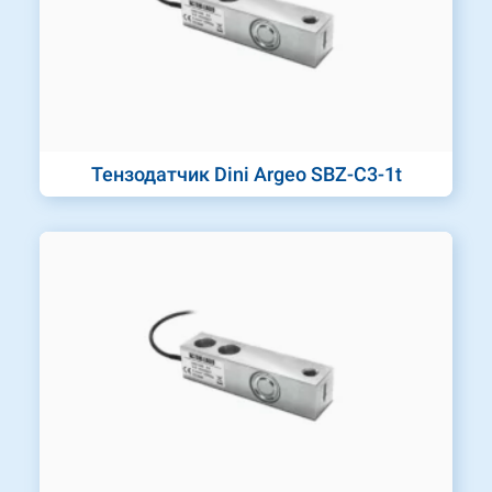
Тензодатчик Dini Argeo SBZ-C3-1t