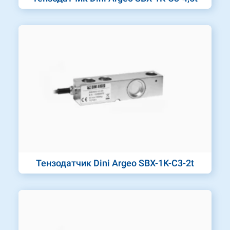
Тензодатчик Dini Argeo SBX-1K-C3-2t