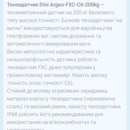
Тензодатчик Dini Argeo-FXC-C6-200kg –
тензометричний датчик на 200 кг балкового
типу високої точності. Балкові тензодатчики “на
вигин” використовуються для виробництва
платформних ваг, систем дозування та
автоматичного вимірювання ваги.
Високі метрологічні характеристики та
низькопрофільність датчика роблять
тензодатчик FXC дуже популярним у
промисловому ваговимірі. Мають високу
точність (клас точності C6).
Стійкий до впливу агресивних середовищ
матеріал корпусу тензодатчика (нержавіюча
сталь) та високий рівень захисту тензодатчика
IP68 роблять його рекомендованим для
використання на м’ясокомбінатах та
молокозаводах.