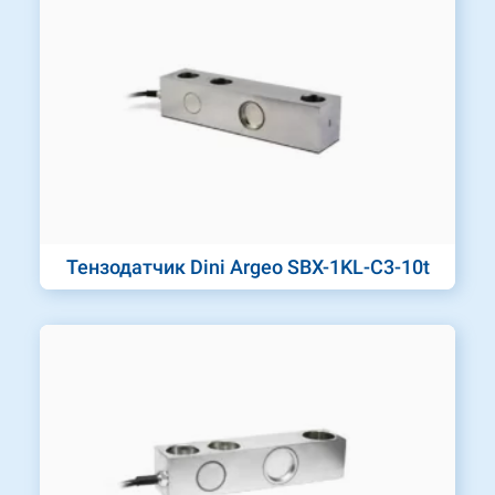
Тензодатчик Dini Argeo SBX-1KL-C3-10t