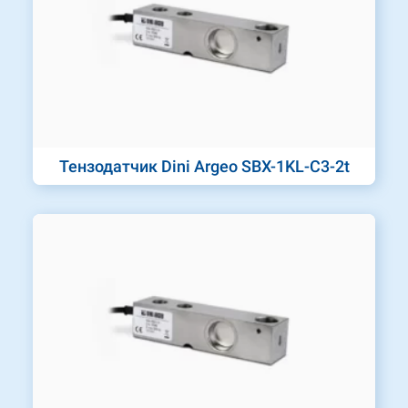
Тензодатчик Dini Argeo SBX-1KL-C3-2t