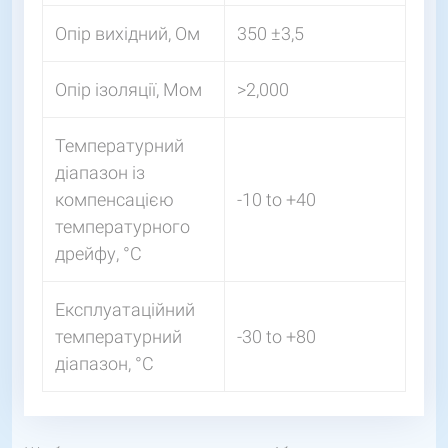
Опір вихідний, Ом
350 ±3,5
Опір ізоляції, Мом
>2,000
Температурний
діапазон із
компенсацією
-10 to +40
температурного
дрейфу, °C
Експлуатаційний
температурний
-30 to +80
діапазон, °C