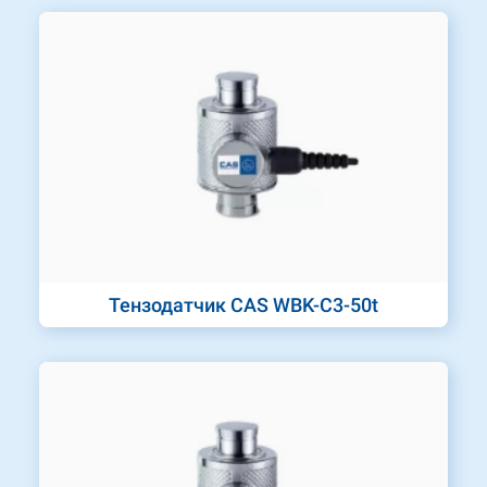
Тензодатчик CAS WBK-C3-50t