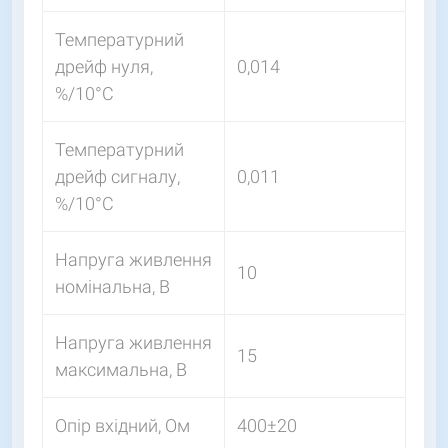
Температурний
дрейф нуля,
0,014
%/10°C
Температурний
дрейф сигналу,
0,011
%/10°C
Напруга живлення
10
номінальна, В
Напруга живлення
15
максимальна, В
Опір вхідний, Ом
400±20