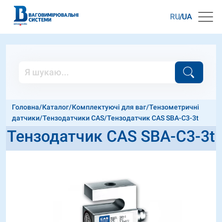
RU
UA
Головна
/
Каталог
/
Комплектуючі для ваг
/
Тензометричні
датчики
/
Тензодатчики CAS
/
Тензодатчик CAS SBA-C3-3t
Тензодатчик CAS SBA-C3-3t