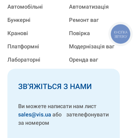
Автомобільні
Автоматизація
Бункерні
Ремонт ваг
Кранові
Повірка
КНОПКА
ЗВ'ЯЗКУ
Платформні
Модернізація ваг
Лабораторні
Оренда ваг
ЗВ’ЯЖІТЬСЯ З НАМИ
Ви можете написати нам лист
sales@vis.ua
або зателефонувати
за номером