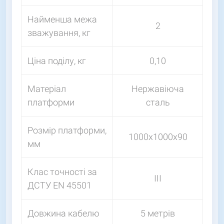
Найменша межа
2
зважування, кг
Ціна поділу, кг
0,10
Матеріал
Нержавіюча
платформи
сталь
Розмір платформи,
1000х1000х90
мм
Клас точності за
III
ДСТУ EN 45501
Довжина кабелю
5 метрів