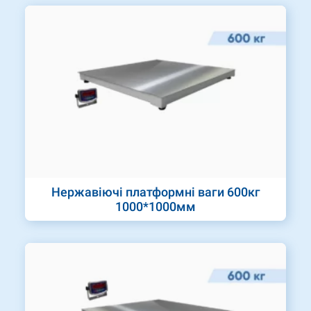
Нержавіючі платформні ваги 600кг
1000*1000мм