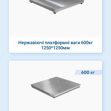
Нержавіючі платформні ваги 600кг
1250*1250мм