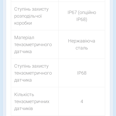
Ступінь захисту
IP67 (опційно
розподільчої
IP68)
коробки
Матеріал
Нержавіюча
тензометричного
сталь
датчика
Ступінь захисту
тензометричного
IP68
датчика
Кількість
тензометричних
4
датчиків