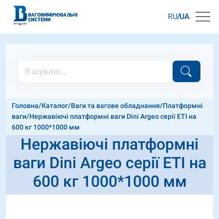
RU
UA
Головна
/
Каталог
/
Ваги та вагове обладнання
/
Платформні
ваги
/
Нержавіючі платформні ваги Dini Argeo серії ETI на
600 кг 1000*1000 мм
Нержавіючі платформні
ваги Dini Argeo серії ETI на
600 кг 1000*1000 мм