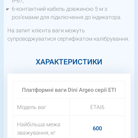
IP67;
6-контактний кабель довжиною 5 м з
роз’ємами для підключення до індикатора.
На запит клієнта ваги можуть
супроводжуватися сертифікатом калібрування.
ХАРАКТЕРИСТИКИ
Платформні ваги Dini Argeo серії ETI
Модель ваг
ETAI6
Найбільша межа
600
зважування, кг