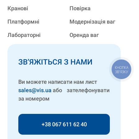
Кранові
Повірка
Платформні
Модернізація ваг
Лабораторні
Оренда ваг
ЗВ’ЯЖІТЬСЯ З НАМИ
КНОПКА
ЗВ'ЯЗКУ
Ви можете написати нам лист
sales@vis.ua
або зателефонувати
за номером
+38 067 611 62 40