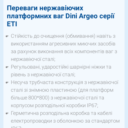
Переваги нержавіючих
платформних ваг
Dini
Argeo серії
ETI
Стійкість до очищення (обмивання) навіть з
використанням агресивних миючих засобів
за рахунок виконання всіх компонентів ваг з
нержавіючої сталі;
Регульовані, ударостійкі шарнірні ніжки та
рівень з нержавіючої сталі;
Несуча трубчаста конструкція з нержавіючої
сталі зі знімною пластиною (для платформ
більше 800*800) з нержавіючої сталі та
корпусом розподільної коробки IP67;
Герметична розподільна коробка та кабелі
електропроводки з оболонкою за стандартом