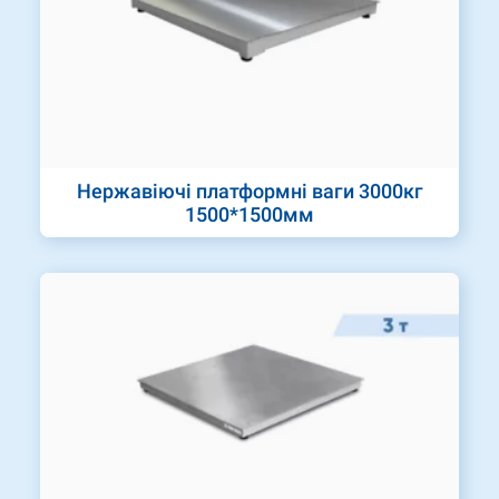
Нержавіючі платформні ваги 3000кг
1500*1500мм