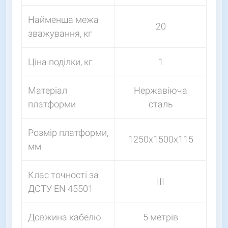
Найменша межа
20
зважування, кг
Ціна поділки, кг
1
Матеріал
Нержавіюча
платформи
сталь
Розмір платформи,
1250х1500х115
мм
Клас точності за
III
ДСТУ EN 45501
Довжина кабелю
5 метрів