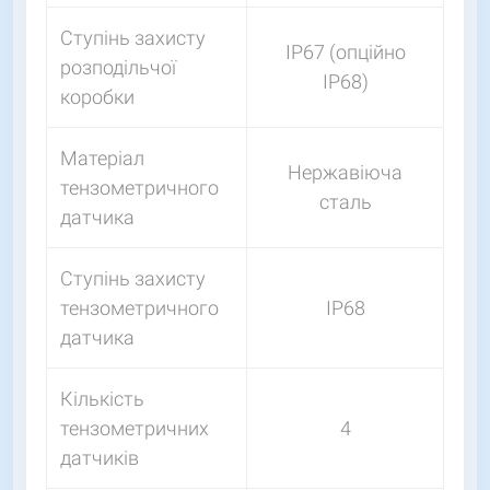
Ступінь захисту
IP67 (опційно
розподільчої
IP68)
коробки
Матеріал
Нержавіюча
тензометричного
сталь
датчика
Ступінь захисту
тензометричного
IP68
датчика
Кількість
тензометричних
4
датчиків