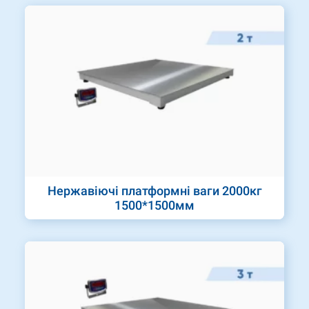
Нержавіючі платформні ваги 2000кг
1500*1500мм