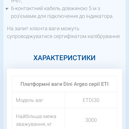
IP67;
6-контактний кабель довжиною 5 м з
роз’ємами для підключення до індикатора.
На запит клієнта ваги можуть
супроводжуватися сертифікатом калібрування.
ХАРАКТЕРИСТИКИ
Платформні ваги Dini Argeo серії ETI
Модель ваг
ETDI30
Найбільша межа
3000
зважування, кг