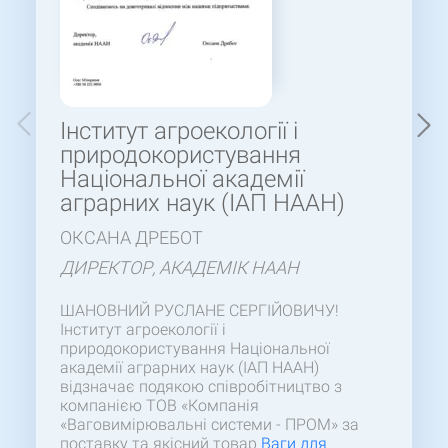
Інститут агроекології і
природокористування
Національної академії
аграрних наук (ІАП НААН)
ОКСАНА ДРЕБОТ
ДИРЕКТОР, АКАДЕМІК НААН
ШАНОВНИЙ РУСЛАНЕ СЕРГІЙОВИЧУ!
Інститут агроекології і
природокористування Національної
академії аграрних наук (ІАП НААН)
відзначає подякою співробітництво з
компанією ТОВ «Компанія
«Ваговимірювальні системи - ПРОМ» за
поставку та якісний товар
Ваги для