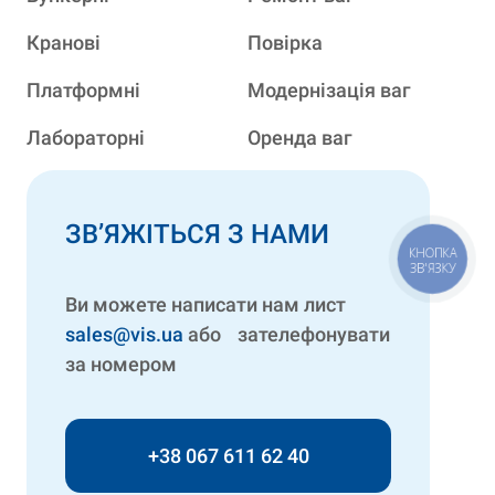
Кранові
Повірка
Платформні
Модернізація ваг
Лабораторні
Оренда ваг
ЗВ’ЯЖІТЬСЯ З НАМИ
КНОПКА
ЗВ'ЯЗКУ
Ви можете написати нам лист
sales@vis.ua
або зателефонувати
за номером
+38 067 611 62 40