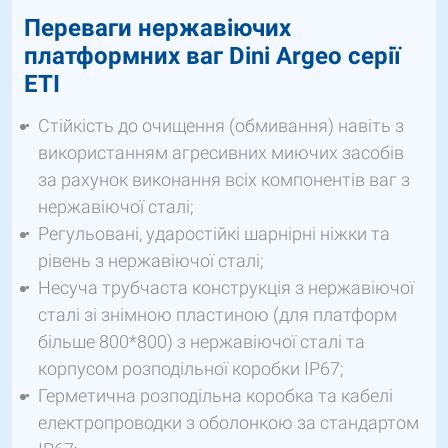
Переваги нержавіючих
платформних ваг
Dini
Argeo серії
ETI
Стійкість до очищення (обмивання) навіть з
використанням агресивних миючих засобів
за рахунок виконання всіх компонентів ваг з
нержавіючої сталі;
Регульовані, ударостійкі шарнірні ніжки та
рівень з нержавіючої сталі;
Несуча трубчаста конструкція з нержавіючої
сталі зі знімною пластиною (для платформ
більше 800*800) з нержавіючої сталі та
корпусом розподільної коробки IP67;
Герметична розподільна коробка та кабелі
електропроводки з оболонкою за стандартом