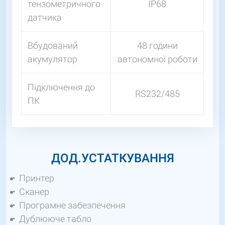
тензометричного
IP68
датчика
Вбудований
48 години
акумулятор
автономної роботи
Підключення до
RS232/485
ПК
ДОД.УСТАТКУВАННЯ
Принтер
Сканер
Програмне забезпечення
Дублююче табло