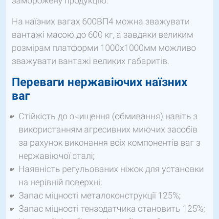
заморожену продукцію.
На наїзних вагах 600ВП4 можна зважувати
вантажі масою до 600 кг, а завдяки великим
розмірам платформи 1000х1000мм можливо
зважувати вантажі великих габаритів.
Переваги нержавіючих наїзних
ваг
Стійкість до очищення (обмивання) навіть з
використанням агресивних миючих засобів
за рахунок виконання всіх компонентів ваг з
нержавіючої сталі;
Наявність регульованих ніжок для установки
на нерівній поверхні;
Запас міцності металоконструкції 125%;
Запас міцності тензодатчика становить 125%;