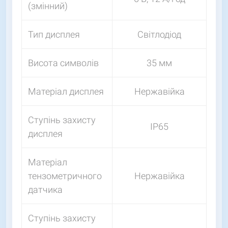
(змінний)
Тип дисплея
Світлодіод
Висота символів
35 мм
Матеріал дисплея
Нержавійка
Ступінь захисту
IP65
дисплея
Матеріал
тензометричного
Нержавійка
датчика
Ступінь захисту