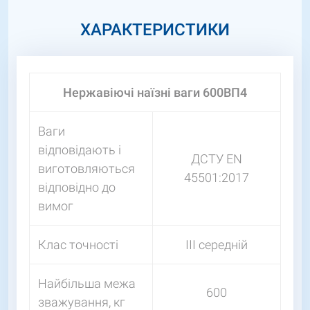
ХАРАКТЕРИСТИКИ
Нержавіючі наїзні ваги 600ВП4
Ваги
відповідають і
ДСТУ EN
виготовляються
45501:2017
відповідно до
вимог
Клас точності
III середній
Найбільша межа
600
зважування, кг