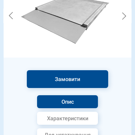
Замовити
Опис
Характеристики
Дод.устаткування