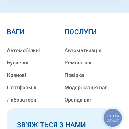
ВАГИ
ПОСЛУГИ
Автомобільні
Автоматизація
Бункерні
Ремонт ваг
Кранові
Повірка
Платформні
Модернізація ваг
Лабораторні
Оренда ваг
КНОПКА
ЗВ'ЯЗКУ
ЗВ’ЯЖІТЬСЯ З НАМИ