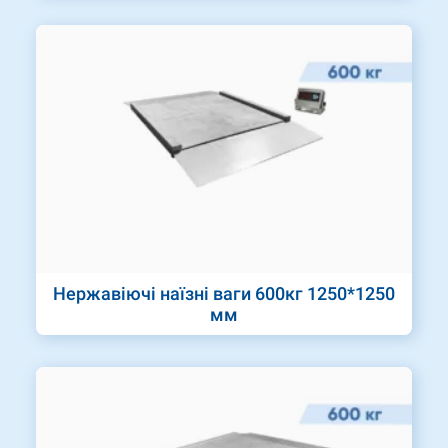
Нержавіючі наїзні ваги 600кг 1250*1250
мм