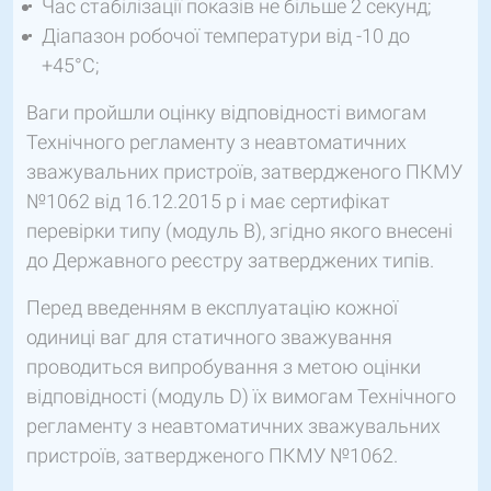
Час стабілізації показів не більше 2 секунд;
Діапазон робочої температури від -10 до
+45°C;
Ваги пройшли оцінку відповідності вимогам
Технічного регламенту з неавтоматичних
зважувальних пристроїв, затвердженого ПКМУ
№1062 від 16.12.2015 р і має сертифікат
перевірки типу (модуль В), згідно якого внесені
до Державного реєстру затверджених типів.
Перед введенням в експлуатацію кожної
одиниці ваг для статичного зважування
проводиться випробування з метою оцінки
відповідності (модуль D) їх вимогам Технічного
регламенту з неавтоматичних зважувальних
пристроїв, затвердженого ПКМУ №1062.