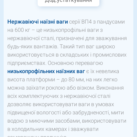
Нержавіючі наїзні ваги
серії ВП4 з пандусами
на 600 кг – це низькопрофільні ваги з
нержавіючої сталі, призначені для зважування
будь-яких вантажів. Такий тип ваг широко
використовується в складських і промислових
підприємствах. Основною перевагою
низькопрофільних наїзних ваг
є їх невелика
висота платформи – до 80 мм, на них легко
можна заїхати роклою або візком. Виконання
всіх комплектуючих з нержавіючої сталі
дозволяє використовувати ваги в умовах
підвищеної вологості або забрудненості, мити
водою з миючими засобами, використовувати
в холодильних камерах і зважувати