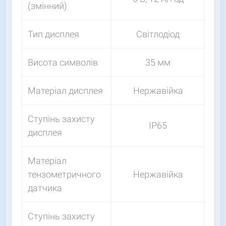
(змінний)
Тип дисплея
Світлодіод
Висота символів
35 мм
Матеріал дисплея
Нержавійка
Ступінь захисту
IP65
дисплея
Матеріал
тензометричного
Нержавійка
датчика
Ступінь захисту