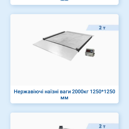
Нержавіючі наїзні ваги 2000кг 1250*1250
мм