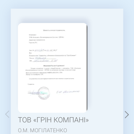
ТОВ «ГРІН КОМПАНІ»
О.М. МОГІЛАТЕНКО