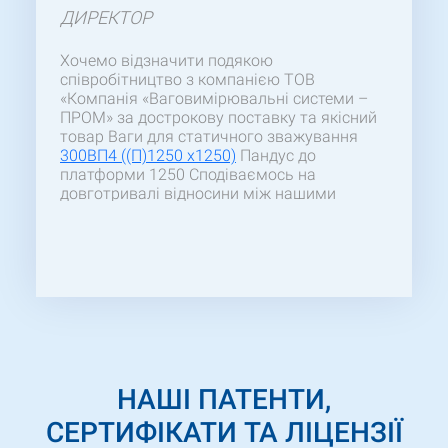
ДИРЕКТОР
Хочемо відзначити подякою
співробітництво з компанією ТОВ
«Компанія «Ваговимірювальні системи –
ПРОМ» за дострокову поставку та якісний
товар Ваги для статичного зважування
300ВП4 ((П)1250 x1250)
Пандус до
платформи 1250 Сподіваємось на
довготривалі відносини між нашими
підприємствами.
НАШІ ПАТЕНТИ,
СЕРТИФІКАТИ ТА ЛІЦЕНЗІЇ