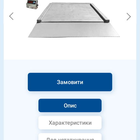
Замовити
Опис
Характеристики
Дод.устаткування