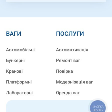
ВАГИ
ПОСЛУГИ
Автомобільні
Автоматизація
Бункерні
Ремонт ваг
Кранові
Повірка
Платформні
Модернізація ваг
Лабораторні
Оренда ваг
КНОПКА
ЗВ'ЯЗКУ