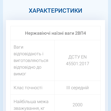
ХАРАКТЕРИСТИКИ
Нержавіючі наїзні ваги 2ВП4
Ваги
відповідають і
ДСТУ EN
виготовляються
45501:2017
відповідно до
вимог
Клас точності
III середній
Найбільша межа
2000
зважування, кг