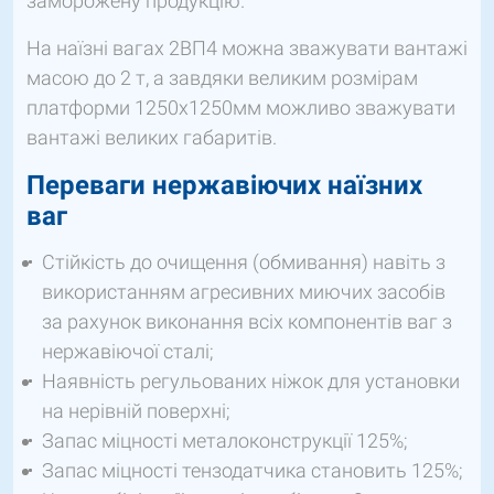
заморожену продукцію.
На наїзні вагах 2ВП4 можна зважувати вантажі
масою до 2 т, а завдяки великим розмірам
платформи 1250х1250мм можливо зважувати
вантажі великих габаритів.
Переваги нержавіючих наїзних
ваг
Стійкість до очищення (обмивання) навіть з
використанням агресивних миючих засобів
за рахунок виконання всіх компонентів ваг з
нержавіючої сталі;
Наявність регульованих ніжок для установки
на нерівній поверхні;
Запас міцності металоконструкції 125%;
Запас міцності тензодатчика становить 125%;