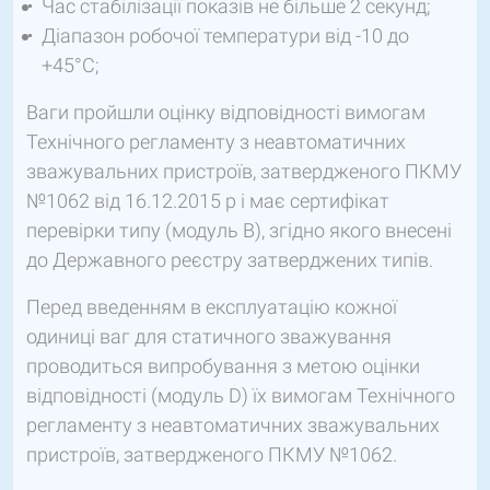
Час стабілізації показів не більше 2 секунд;
Діапазон робочої температури від -10 до
+45°C;
Ваги пройшли оцінку відповідності вимогам
Технічного регламенту з неавтоматичних
зважувальних пристроїв, затвердженого ПКМУ
№1062 від 16.12.2015 р і має сертифікат
перевірки типу (модуль В), згідно якого внесені
до Державного реєстру затверджених типів.
Перед введенням в експлуатацію кожної
одиниці ваг для статичного зважування
проводиться випробування з метою оцінки
відповідності (модуль D) їх вимогам Технічного
регламенту з неавтоматичних зважувальних
пристроїв, затвердженого ПКМУ №1062.