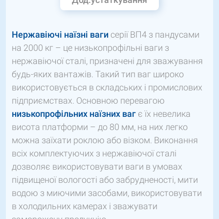
Нержавіючі наїзні ваги
серії ВП4 з пандусами
на 2000 кг – це низькопрофільні ваги з
нержавіючої сталі, призначені для зважування
будь-яких вантажів. Такий тип ваг широко
використовується в складських і промислових
підприємствах. Основною перевагою
низькопрофільних наїзних ваг
є їх невелика
висота платформи – до 80 мм, на них легко
можна заїхати роклою або візком. Виконання
всіх комплектуючих з нержавіючої сталі
дозволяє використовувати ваги в умовах
підвищеної вологості або забрудненості, мити
водою з миючими засобами, використовувати
в холодильних камерах і зважувати