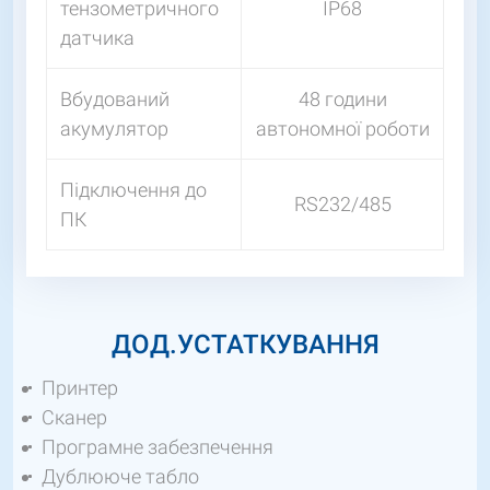
тензометричного
IP68
датчика
Вбудований
48 години
акумулятор
автономної роботи
Підключення до
RS232/485
ПК
ДОД.УСТАТКУВАННЯ
Принтер
Сканер
Програмне забезпечення
Дублююче табло