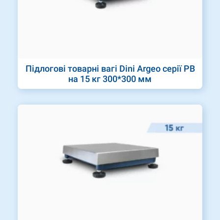
Підлогові товарні вагі Dini Argeo серії PB
на 15 кг 300*300 мм