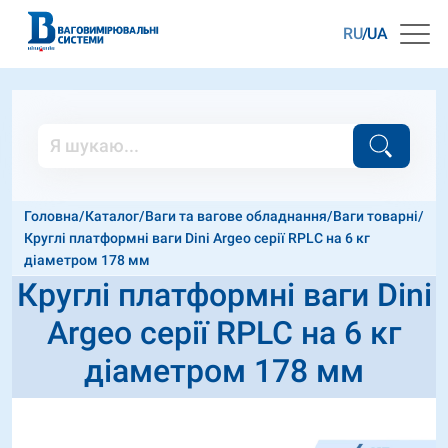
RU
UA
Головна
/
Каталог
/
Ваги та вагове обладнання
/
Ваги товарні
/
Круглі платформні ваги Dini Argeo серії RPLC на 6 кг
діаметром 178 мм
Круглі платформні ваги Dini
Argeo серії RPLC на 6 кг
діаметром 178 мм