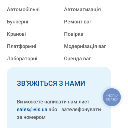
Автомобільні
Автоматизація
Бункерні
Ремонт ваг
Кранові
Повірка
Платформні
Модернізація ваг
Лабораторні
Оренда ваг
ЗВ’ЯЖІТЬСЯ З НАМИ
КНОПКА
ЗВ'ЯЗКУ
Ви можете написати нам лист
sales@vis.ua
або зателефонувати
за номером