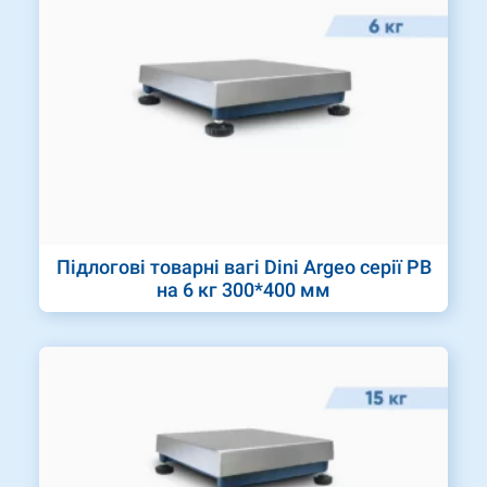
Підлогові товарні вагі Dini Argeo серії PB
на 6 кг 300*400 мм