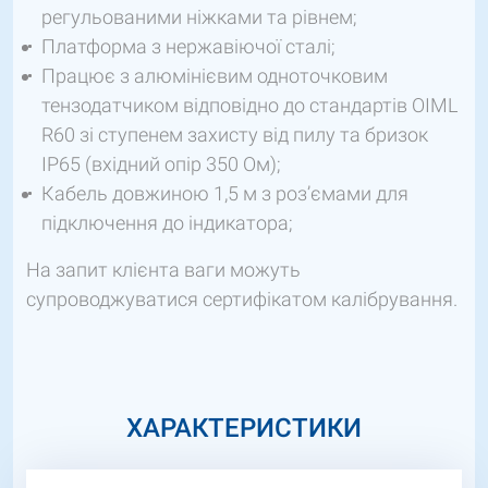
регульованими ніжками та рівнем;
Платформа з нержавіючої сталі;
Працює з алюмінієвим одноточковим
тензодатчиком відповідно до стандартів OIML
R60 зі ступенем захисту від пилу та бризок
IP65 (вхідний опір 350 Ом);
Кабель довжиною 1,5 м з роз’ємами для
підключення до індикатора;
На запит клієнта ваги можуть
супроводжуватися сертифікатом калібрування.
ХАРАКТЕРИСТИКИ