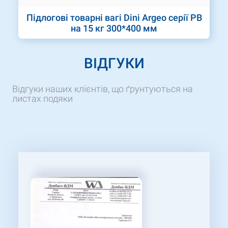
Підлогові товарні вагі Dini Argeo серії PB
на 15 кг 300*400 мм
ВІДГУКИ
Відгуки наших клієнтів, що ґрунтуються на
листах подяки