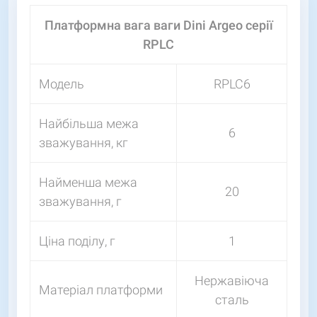
Платформна вага ваги Dini Argeo серії
RPLC
Модель
RPLC6
Найбільша межа
6
зважування, кг
Найменша межа
20
зважування, г
Ціна поділу, г
1
Нержавіюча
Матеріал платформи
сталь