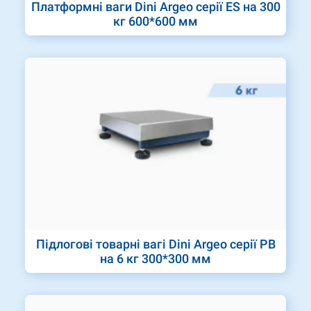
Платформні ваги Dini Argeo серії ES на 300
кг 600*600 мм
Підлогові товарні вагі Dini Argeo серії PB
на 6 кг 300*300 мм