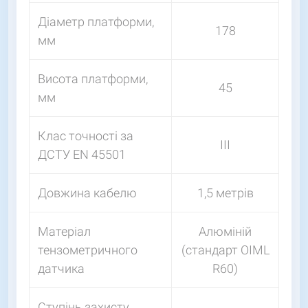
Діаметр платформи,
178
мм
Висота платформи,
45
мм
Клас точності за
III
ДСТУ EN 45501
Довжина кабелю
1,5 метрів
Матеріал
Алюміній
тензометричного
(стандарт OIML
датчика
R60)
Ступінь захисту