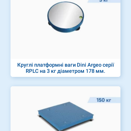
Круглі платформні ваги Dini Argeo серії
RPLC на 3 кг діаметром 178 мм.