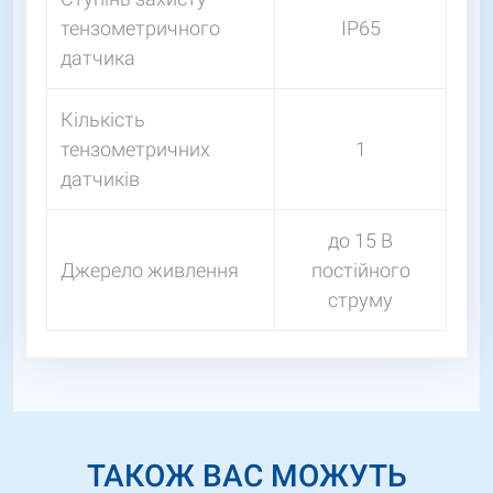
тензометричного
IP65
датчика
Кількість
тензометричних
1
датчиків
до 15 В
Джерело живлення
постійного
струму
ТАКОЖ ВАС МОЖУТЬ