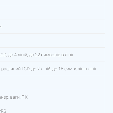
м
, до 4 ліній, до 22 символів в лінії
афічний LCD, до 2 ліній, до 16 символів в лінії
нер, ваги, ПК
GPRS