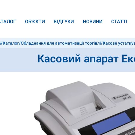
АТАЛОГ
ОБ’ЄКТИ
ВІДГУКИ
НОВИНИ
СТАТТІ
а
/
Каталог
/
Обладнання для автоматизації торгівлі
/
Касове устатку
Касовий апарат Ек