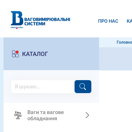
ПРО НАС
К
Головн
КАТАЛОГ
Ваги та вагове
обладнання