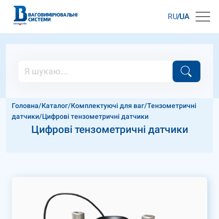
RU
UA
Головна
/
Каталог
/
Комплектуючі для ваг
/
Тензометричні
датчики
/
Цифрові тензометричні датчики
Цифрові тензометричні датчики