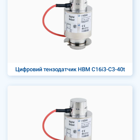
Цифровий тензодатчик HBM C16i3-C3-40t