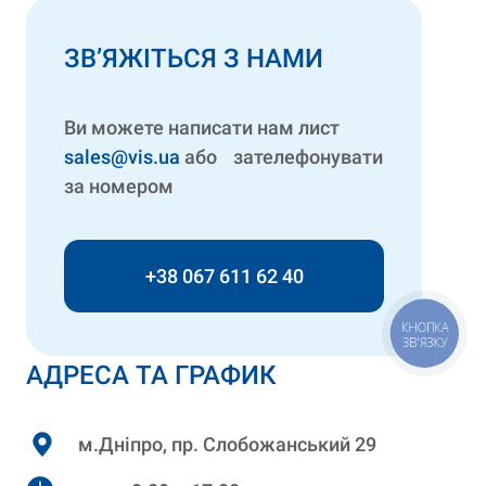
ЗВ’ЯЖІТЬСЯ З НАМИ
Ви можете написати нам лист
sales@vis.ua
або зателефонувати
за номером
+38 067 611 62 40
КНОПКА
ЗВ'ЯЗКУ
АДРЕСА ТА ГРАФИК
м.Дніпро, пр. Слобожанський 29