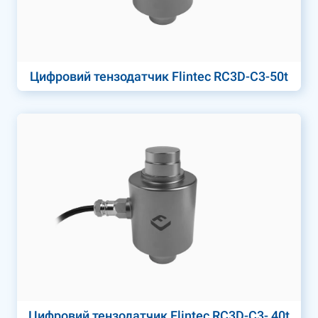
Цифровий тензодатчик Flintec RC3D-C3-50t
Цифровий тензодатчик Flintec RC3D-C3- 40t