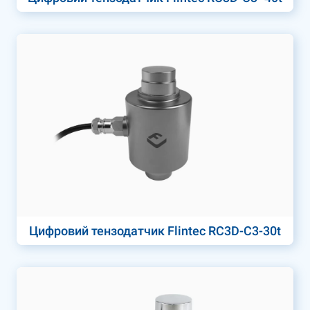
Цифровий тензодатчик Flintec RC3D-C3-30t