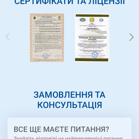
СЕРТИФІКАТИ ТА ЛІЦЕНЗІЇ
ЗАМОВЛЕННЯ ТА
КОНСУЛЬТАЦІЯ
ВCЕ ЩЕ МАЄТЕ ПИТАННЯ?
Знайдіть відповіді на найпопулярніші питання